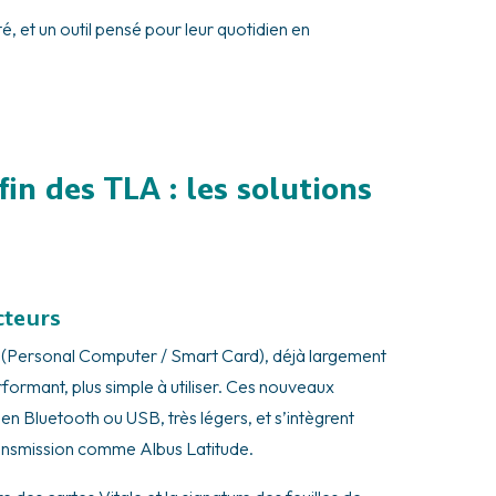
té, et un outil pensé pour leur quotidien en
in des TLA : les solutions
cteurs
(Personal Computer / Smart Card), déjà largement
 performant, plus simple à utiliser. Ces nouveaux
n Bluetooth ou USB, très légers, et s’intègrent
transmission comme Albus Latitude.