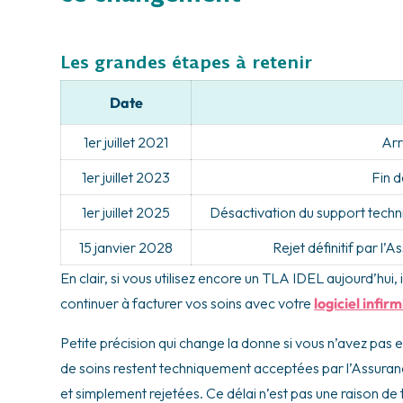
Les grandes étapes à retenir
Date
1er juillet 2021
Arr
1er juillet 2023
Fin 
1er juillet 2025
Désactivation du support tech
15 janvier 2028
Rejet définitif par l
En clair, si vous utilisez encore un TLA IDEL aujourd’hui
continuer à facturer vos soins avec votre
logiciel infirm
Petite précision qui change la donne si vous n’avez pas e
de soins restent techniquement acceptées par l’Assuran
et simplement rejetées. Ce délai n’est pas une raison de 