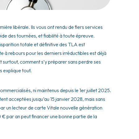
mière libérale. Ils vous ont rendu de fiers services
ide des tournées, et fiabilité à toute épreuve.
parition totale et définitive des TLA est
pte à rebours pour les derniers irréductibles est déjà
Et surtout, comment s’y préparer sans perdre ses
 explique tout.
ommercialisés, ni maintenus depuis le 1er juillet 2025.
estent acceptées jusqu’au 15 janvier 2028, mais sans
ar un lecteur de carte Vitale nouvelle génération
€ par an peut financer une bonne partie de la