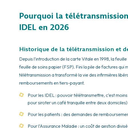
Pourquoi la télétransmission
IDEL en 2026
Historique de la télétransmission et de
Depuis l’introduction de la carte Vitale en 1998, la feuil
feuille de soins papier (FSP). Fini la pile de factures qui
télétransmission a transformé la vie des infirmières libéra
remboursements en tiers-payant.
Pour les IDEL : pouvoir télétransmettre, c’est moin
pour siroter un café tranquille entre deux domiciles)
Pour les patients : des demandes de remboursement
Pour l’Assurance Maladie : un coût de gestion divisé 