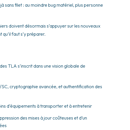
éjà sans filet : au moindre bug matériel, plus personne
nfirmiers doivent désormais s’appuyer sur les nouveaux
qu’il faut s’y préparer.
 des TLA s’inscrit dans une vision globale de
/SC, cryptographie avancée, et authentification des
 moins d’équipements à transporter et à entretenir
pression des mises à jour coûteuses et d’un
nées