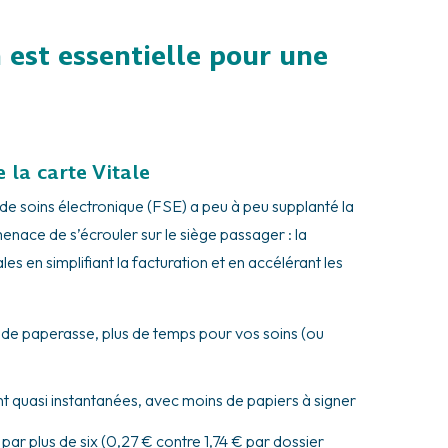
 est essentielle pour une
 la carte Vitale
le de soins électronique (FSE) a peu à peu supplanté la
 menace de s’écrouler sur le siège passager : la
les en simplifiant la facturation et en accélérant les
s de paperasse, plus de temps pour vos soins (ou
 quasi instantanées, avec moins de papiers à signer
par plus de six (0,27 € contre 1,74 € par dossier