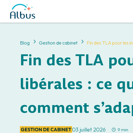
5
5
Blog
Gestion de cabinet
Fin des TLA pour les i
Fin des TLA pou
libérales : ce 
comment s’ada
03 juillet 2026
GESTION DE CABINET
9 min