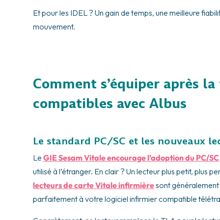
Et pour les IDEL ? Un gain de temps, une meilleure fiabili
mouvement.
Comment s’équiper après la f
compatibles avec Albus
Le standard PC/SC et les nouveaux le
Le
GIE Sesam Vitale encourage l’adoption du PC/SC
utilisé à l’étranger. En clair ? Un lecteur plus petit, plus
lecteurs de carte Vitale infirmière
sont généralement e
parfaitement à votre logiciel infirmier compatible télé