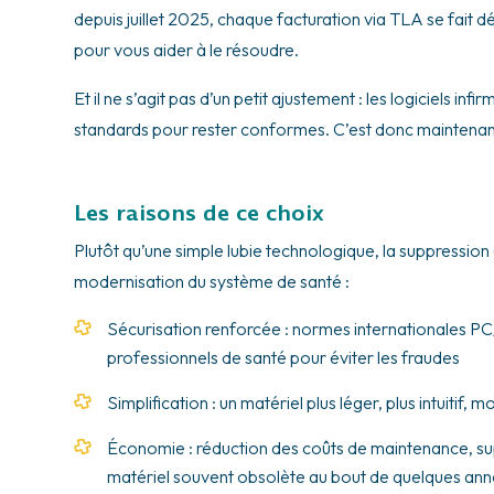
depuis juillet 2025, chaque facturation via TLA se fait d
pour vous aider à le résoudre.
Et il ne s’agit pas d’un petit ajustement : les logiciels i
standards pour rester conformes. C’est donc maintenant 
Les raisons de ce choix
Plutôt qu’une simple lubie technologique, la suppression
modernisation du système de santé :
Sécurisation renforcée : normes internationales PC
professionnels de santé pour éviter les fraudes
Simplification : un matériel plus léger, plus intuitif,
Économie : réduction des coûts de maintenance, sup
matériel souvent obsolète au bout de quelques an