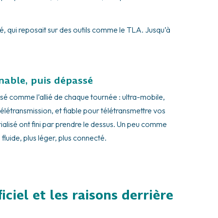
é, qui reposait sur des outils comme le TLA. Jusqu’à
nable, puis dépassé
sé comme l’allié de chaque tournée : ultra-mobile,
télétransmission, et fiable pour télétransmettre vos
lisé ont fini par prendre le dessus. Un peu comme
luide, plus léger, plus connecté.
iciel et les raisons derrière