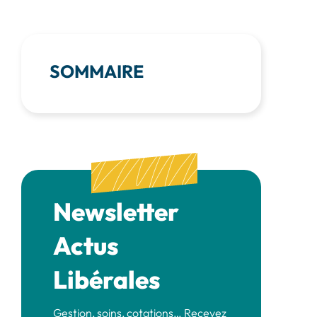
SOMMAIRE
Newsletter
Actus
Libérales
Gestion, soins, cotations… Recevez