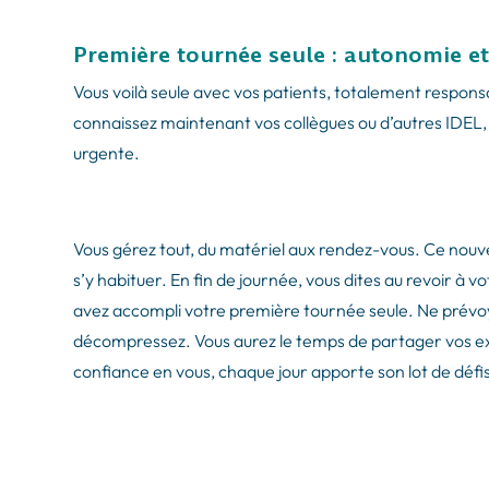
Première tournée seule : autonomie et
Vous voilà seule avec vos patients, totalement respon
connaissez maintenant vos collègues ou d’autres IDEL, e
urgente.
Vous gérez tout, du matériel aux rendez-vous. Ce no
s’y habituer. En fin de journée, vous dites au revoir à 
avez accompli votre première tournée seule. Ne prévoye
décompressez. Vous aurez le temps de partager vos ex
confiance en vous, chaque jour apporte son lot de défis 