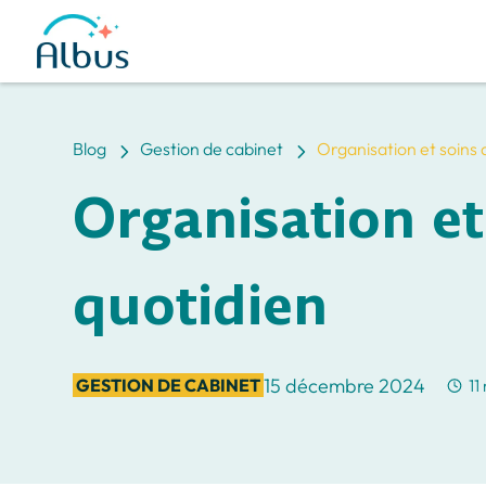
5
5
Blog
Gestion de cabinet
Organisation et soins 
Organisation et
quotidien
15 décembre 2024
GESTION DE CABINET
11