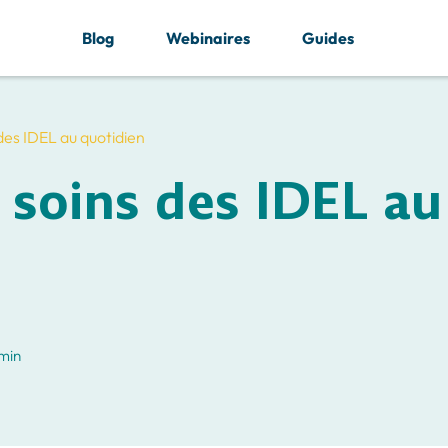
Blog
Webinaires
Guides
des IDEL au quotidien
 soins des IDEL au
 min