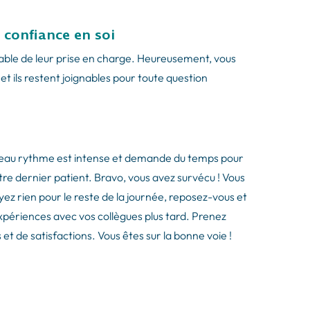
 confiance en soi
sable de leur prise en charge. Heureusement, vous
t ils restent joignables pour toute question
uveau rythme est intense et demande du temps pour
votre dernier patient. Bravo, vous avez survécu ! Vous
z rien pour le reste de la journée, reposez-vous et
périences avec vos collègues plus tard. Prenez
et de satisfactions. Vous êtes sur la bonne voie !