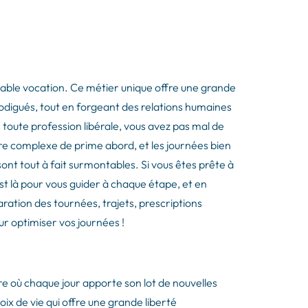
ritable vocation. Ce métier unique offre une grande
odigués, tout en forgeant des relations humaines
toute profession libérale, vous avez pas mal de
être complexe de prime abord, et les journées bien
ont tout à fait surmontables​. Si vous êtes prête à
 est là pour vous guider à chaque étape, et en
aration des tournées, trajets, prescriptions
ur optimiser vos journées !
re où chaque jour apporte son lot de nouvelles
ix de vie qui offre une grande liberté