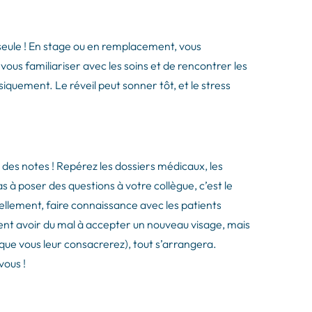
seule ! En stage ou en remplacement, vous
ous familiariser avec les soins et de rencontrer les
quement. Le réveil peut sonner tôt, et le stress
des notes ! Repérez les dossiers médicaux, les
as à poser des questions à votre collègue, c’est le
llement, faire connaissance avec les patients
nt avoir du mal à accepter un nouveau visage, mais
que vous leur consacrerez), tout s’arrangera.
vous !