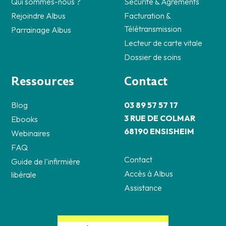
Qui sommes-nous ?
Sécurité & Agréments
Rejoindre Albus
Facturation &
Télétransmission
Parrainage Albus
Lecteur de carte vitale
Dossier de soins
Ressources
Contact
Blog
03 89 57 57 17
3 RUE DE COLMAR
Ebooks
68190 ENSISHEIM
Webinaires
FAQ
Contact
Guide de l'infirmière
Accès à Albus
libérale
Assistance