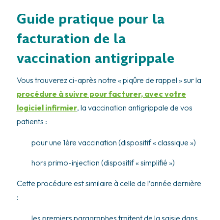
Guide pratique pour la
facturation de la
vaccination antigrippale
Vous trouverez ci-après notre « piqûre de rappel » sur la
procédure à suivre pour facturer, avec votre
logiciel infirmier
, la vaccination antigrippale de vos
patients :
pour une 1ère vaccination (dispositif « classique »)
hors primo-injection (dispositif « simplifié »)
Cette procédure est similaire à celle de l’année dernière
:
les premiers paragraphes traitent de la saisie dans