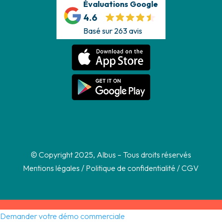
Évaluations Google
4.6
Basé sur 263 avis
© Copyright 2025, Albus – Tous droits réservés
Mentions légales
/
Politique de confidentialité
/
CGV
Demander votre démo commerciale