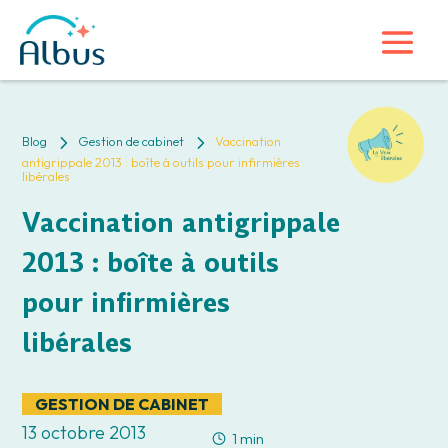
5
5
Blog
Gestion de cabinet
Vaccination
antigrippale 2013 : boîte à outils pour infirmières
libérales
Vaccination antigrippale
2013 : boîte à outils
pour infirmières
libérales
GESTION DE CABINET
13 octobre 2013
1 min