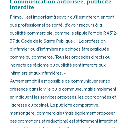
Communication autorisée, publicité
interdite
Primo
, il est important à savoir qu’il est interdit, en tant
que professionnel de santé, d’avoir recours à la
publicité commerciale, comme le stipule l’article R 4312-
37 du
Code de la Santé
Publique
:
« La profession
d’infirmier ou d’infirmière ne doit pas être pratiquée
comme du commerce. Tous les procédés directs ou
indirects de réclame ou publicité sont interdits aux
infirmiers et aux infirmières. »
Autrement dit, il est possible de communiquer sur sa
présence dans la ville ou la commune, mais simplement
en indiquant les services proposés, les coordonnées et
l’adresse du cabinet. La publicité comparative,
mensongère, commerciale (mais également proposer
des promotions et réductions) est strictement interdit et