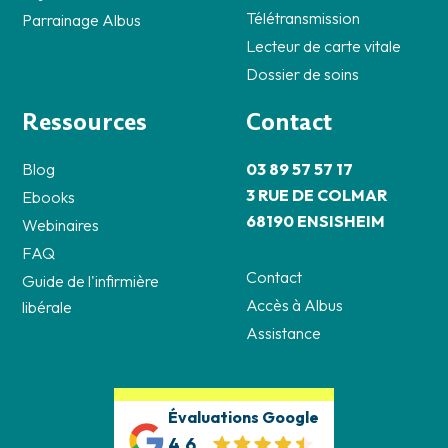
Télétransmission
Parrainage Albus
Lecteur de carte vitale
Dossier de soins
Ressources
Contact
Blog
03 89 57 57 17
3 RUE DE COLMAR
Ebooks
68190 ENSISHEIM
Webinaires
FAQ
Contact
Guide de l'infirmière
Accès à Albus
libérale
Assistance
Évaluations Google
4.6