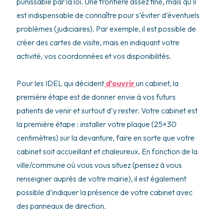
punissable par la loi. Une frontière assez fine, mais qu’il
est indispensable de connaître pour s’éviter d’éventuels
problèmes (judiciaires). Par exemple, il est possible de
créer des cartes de visite, mais en indiquant votre
activité, vos coordonnées et vos disponibilités.
Pour les IDEL qui décident
d’ouvrir
un cabinet
, la
première étape est de donner envie à vos futurs
patients de venir et surtout d’y rester. Votre cabinet est
la première étape : installer votre plaque (25×30
centimètres) sur la devanture, faire en sorte que votre
cabinet soit accueillant et chaleureux. En fonction de la
ville/commune où vous vous situez (pensez à vous
renseigner auprès de votre mairie), il est également
possible d’indiquer la présence de votre cabinet avec
des panneaux de direction.