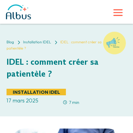
5
5
Blog
Installation IDEL
IDEL : comment créer sa
patientèle ?
IDEL : comment créer sa
patientèle ?
INSTALLATION IDEL
17 mars 2025
7 min