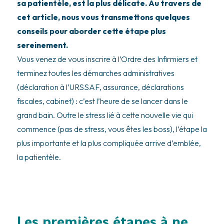
sa patientèle, est la plus délicate. Au travers de
cet article, nous vous transmettons quelques
conseils pour aborder cette étape plus
sereinement.
Vous venez de vous inscrire à l’Ordre des Infirmiers et
terminez
toutes les démarches
administratives
(déclaration à l’URSSAF, assurance, déclarations
fiscales, cabinet) : c’est l’heure de se lancer dans le
grand bain. Outre le stress lié à cette nouvelle vie qui
commence (pas de stress, vous êtes les boss), l’étape la
plus importante et la plus compliquée arrive d’emblée,
la patientèle.
Les premières étapes à ne