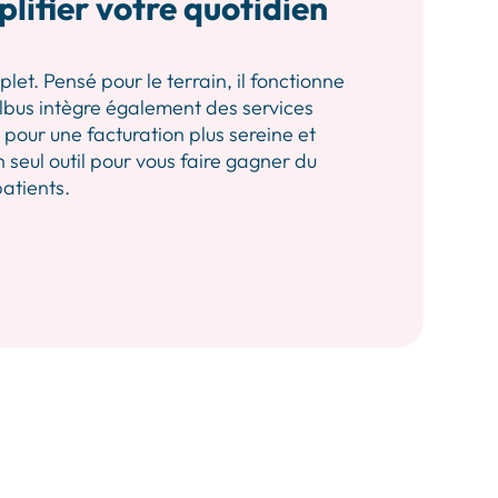
plifier votre quotidien
let. Pensé pour le terrain, il fonctionne
 Albus intègre également des services
our une facturation plus sereine et
n seul outil pour vous faire gagner du
patients.