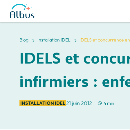
5
5
Blog
Installation IDEL
IDELS et concurrence entr
IDELS et concu
infirmiers : enf
21 juin 2012
INSTALLATION IDEL
4 min