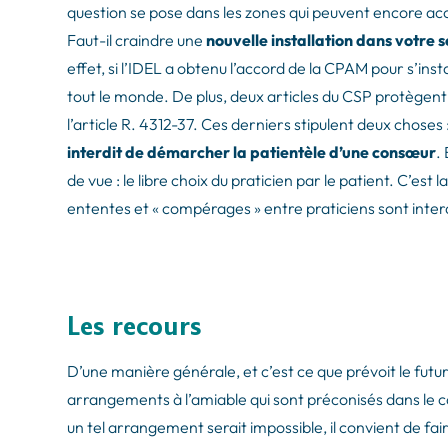
question se pose dans les zones qui peuvent encore accue
Faut-il craindre une
nouvelle installation dans votre s
effet, si l’IDEL a obtenu l’accord de la CPAM pour s’inst
tout le monde. De plus, deux articles du CSP protègent le
l’article R. 4312-37. Ces derniers stipulent deux choses :
interdit de démarcher la patientèle d’une consœur
.
de vue : le libre choix du praticien par le patient. C’est l
ententes et « compérages » entre praticiens sont interd
Les recours
D’une manière générale, et c’est ce que prévoit le futu
arrangements à l’amiable qui sont préconisés dans le c
un tel arrangement serait impossible, il convient de fair