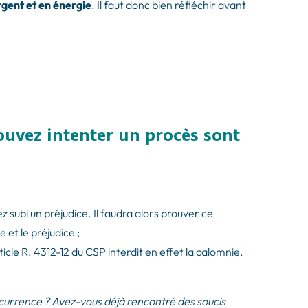
gent et en énergie
. Il faut donc bien réfléchir avant
ouvez intenter un procès sont
subi un préjudice. Il faudra alors prouver ce
 et le préjudice ;
ticle R. 4312-12 du CSP interdit en effet la calomnie.
currence ? Avez-vous déjà rencontré des soucis