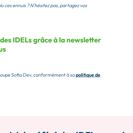
 ces ennuis ? N’hésitez pas, partagez vos
 des IDELs grâce à la newsletter
us
groupe Sofia Dev, conformément à sa
politique de