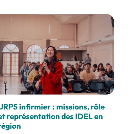
URPS infirmier : missions, rôle
et représentation des IDEL en
région