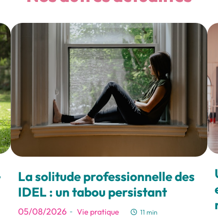
,
La solitude professionnelle des
IDEL : un tabou persistant
05/08/2026
Vie pratique
-
11 min