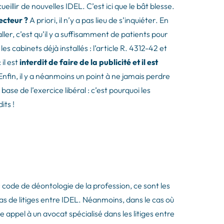
illir de nouvelles IDEL. C’est ici que le bât blesse.
ecteur ?
A priori, il n’y a pas lieu de s’inquiéter. En
aller, c’est qu’il y a suffisamment de patients pour
s cabinets déjà installés : l’article R. 4312-42 et
 il est
interdit de faire de la publicité et il est
 Enfin, il y a néanmoins un point à ne jamais perdre
a base de l’exercice libéral : c’est pourquoi les
its !
r code de déontologie de la profession, ce sont les
as de litiges entre IDEL. Néanmoins, dans le cas où
e appel à un avocat spécialisé dans les litiges entre