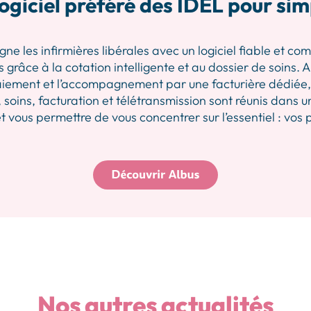
ogiciel préféré des IDEL pour sim
les infirmières libérales avec un logiciel fiable et comp
 grâce à la cotation intelligente et au dossier de soins.
iement et l’accompagnement par une facturière dédiée, p
 soins, facturation et télétransmission sont réunis dans u
 vous permettre de vous concentrer sur l’essentiel : vos 
Nos autres actualités