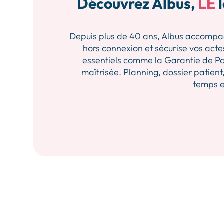
Découvrez Albus,
LE
l
Depuis plus de 40 ans, Albus accompagne 
hors connexion et sécurise vos actes
essentiels comme la Garantie de Pa
maîtrisée. Planning, dossier patient,
temps et