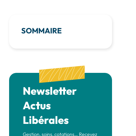
SOMMAIRE
Newsletter
Actus
Libérales
Gestion, soins, cotations… Recevez