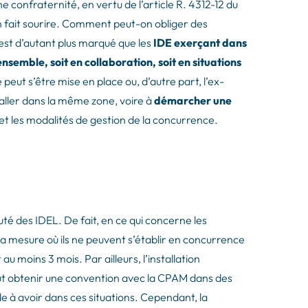
e confraternité, en vertu de l’article R. 4312-12 du
on fait sourire. Comment peut-on obliger des
e est d’autant plus marqué que les
IDE exerçant dans
nsemble, soit en collaboration, soit en situations
peut s’être mise en place ou, d’autre part, l’ex-
aller dans la même zone, voire à
démarcher une
on et les modalités de gestion de la concurrence.
é des IDEL. De fait, en ce qui concerne les
la mesure où ils ne peuvent s’établir en concurrence
 au moins 3 mois. Par ailleurs, l’installation
ut obtenir une convention avec la CPAM dans des
ude à avoir dans ces situations. Cependant, la