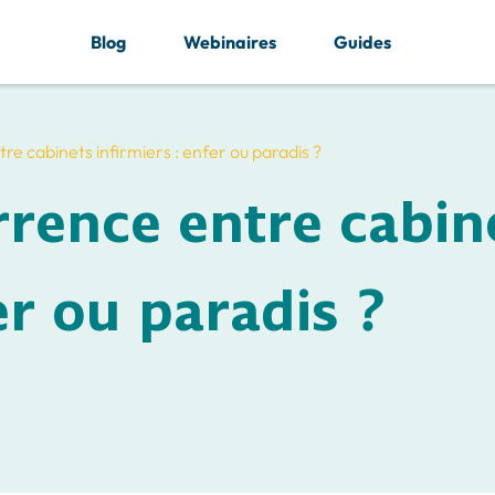
Blog
Webinaires
Guides
e cabinets infirmiers : enfer ou paradis ?
rrence entre cabin
er ou paradis ?