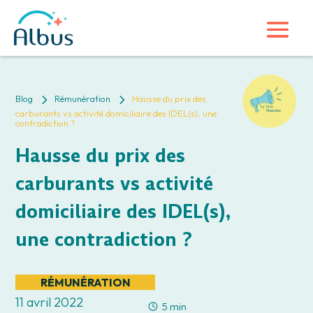
5
5
Blog
Rémunération
Hausse du prix des
carburants vs activité domiciliaire des IDEL(s), une
contradiction ?
Hausse du prix des
carburants vs activité
domiciliaire des IDEL(s),
une contradiction ?
RÉMUNÉRATION
11 avril 2022
5 min