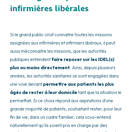
infirmières libérales
Si le grand public croit connaitre toutes les missions
assignées aux infirmières et infirmiers libéraux, il peut
aussi méconnaitre les missions, que les autorités
publiques entendent
faire reposer sur les IDEL(s)
plus ou moins directement
. Ainsi, depuis plusieurs
années, les autorités sanitaires se sont engagées dans
une voie devant
permettre aux patients les plus
âgés de rester à leur domicile
tant que la situation le
permettait. Si ce choix répond aux aspirations d’une
grande majorité de patients, souhaitant rester, pour leur
fin de vie, dans un cadre familier, cela sous-entend
naturellement qu’ils soient pris en charge par des