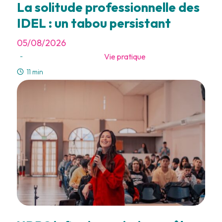
La solitude professionnelle des
IDEL : un tabou persistant
05/08/2026
Vie pratique
-
11 min