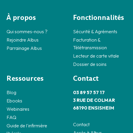
À propos
Fonctionnalités
Qui sommes-nous ?
Sécurité & Agréments
Rejoindre Albus
Facturation &
Télétransmission
Parrainage Albus
Lecteur de carte vitale
Dossier de soins
Ressources
Contact
Blog
03 89 57 57 17
3 RUE DE COLMAR
Ebooks
68190 ENSISHEIM
Webinaires
FAQ
Contact
Guide de l'infirmière
Accès à Albus