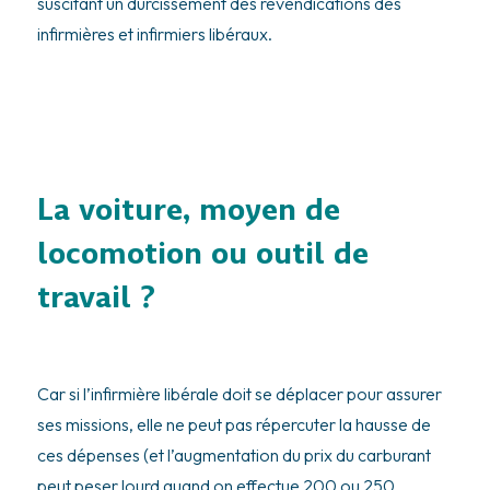
suscitant un durcissement des revendications des
infirmières et infirmiers libéraux.
La voiture, moyen de
locomotion ou outil de
travail ?
Car si l’infirmière libérale doit se déplacer pour assurer
ses missions, elle ne peut pas répercuter la hausse de
ces dépenses (et l’augmentation du prix du carburant
peut peser lourd quand on effectue 200 ou 250