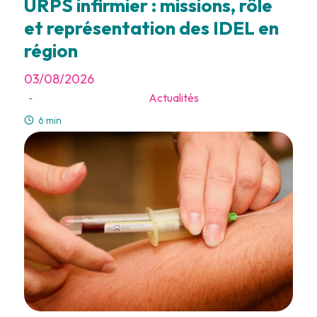
URPS infirmier : missions, rôle
et représentation des IDEL en
région
03/08/2026
Actualités
-
6 min