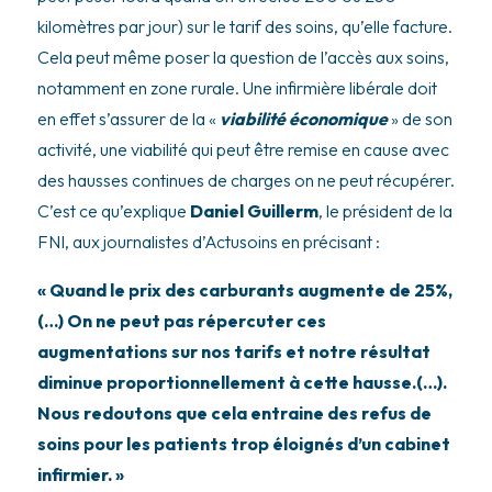
kilomètres par jour) sur le tarif des soins, qu’elle facture.
Cela peut même poser la question de l’accès aux soins,
notamment en zone rurale. Une infirmière libérale doit
en effet s’assurer de la «
viabilité économique
» de son
activité, une viabilité qui peut être remise en cause avec
des hausses continues de charges on ne peut récupérer.
C’est ce qu’explique
Daniel Guillerm
, le président de la
FNI, aux journalistes d’Actusoins en précisant :
« Quand le prix des carburants augmente de 25%,
(…) On ne peut pas répercuter ces
augmentations sur nos tarifs et notre résultat
diminue proportionnellement à cette hausse.(…).
Nous redoutons que cela entraine des refus de
soins pour les patients trop éloignés d’un cabinet
infirmier. »