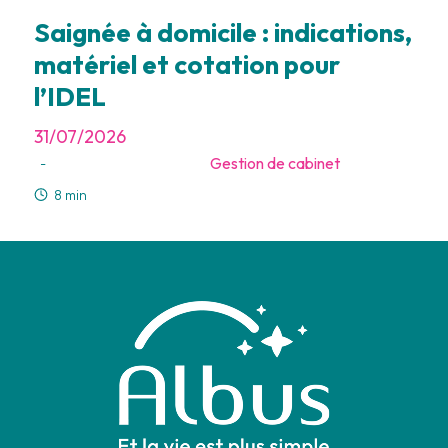
Saignée à domicile : indications,
matériel et cotation pour
l’IDEL
31/07/2026
Gestion de cabinet
-
8 min