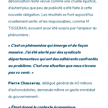
dénonciation reste vécue comme une cruelle injustice,
d’autant plus que peu de publicité a été faite à cette
nouvelle obligation. Les résultats se font aujourd’hui
cruellement sentir, et les responsables, comme M
TISSERAN, avouent avoir été surpris par l’ampleur du
phénomène :
«
C’est un phénomène qui émerge et de façon
massive
.
J’ai été alerté par des syndicats
départementaux qui ont des adhérents confrontés
au problème. C’est une situation que nous n’avons
pas vu venir. »
Pierre Chasseray
, délégué général de 40 millions
d’automobilistes, demande même un geste immédiat
du gouvernement :
« Étant donné le contexte économique