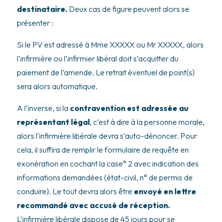
destinataire.
Deux cas de figure peuvent alors se
présenter :
Si le PV est adressé à Mme XXXXX ou Mr XXXXX, alors
l’infirmière ou l’infirmier libéral doit s’acquitter du
paiement de l’amende. Le retrait éventuel de point(s)
sera alors automatique.
A l’inverse, si la
contravention est adressée au
représentant légal
, c’est à dire à la personne morale,
alors l’infirmière libérale devra s’auto-dénoncer. Pour
cela, il suffira de remplir le formulaire de requête en
exonération en cochant la case° 2 avec indication des
informations demandées (état-civil, n° de permis de
conduire). Le tout devra alors être
envoyé en lettre
recommandé avec accusé de réception.
L’infirmière libérale dispose de 45 jours pour se