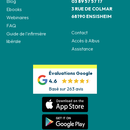
Blog
03 89 57 57 17
3 RUE DE COLMAR
Ebooks
68190 ENSISHEIM
Webinaires
FAQ
Contact
Guide de l'infirmière
Accès à Albus
libérale
Assistance
Évaluations Google
4.6
Basé sur 263 avis