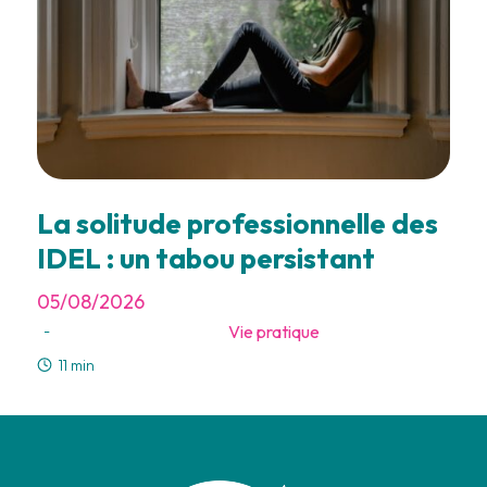
La solitude professionnelle des
IDEL : un tabou persistant
05/08/2026
Vie pratique
-
11 min