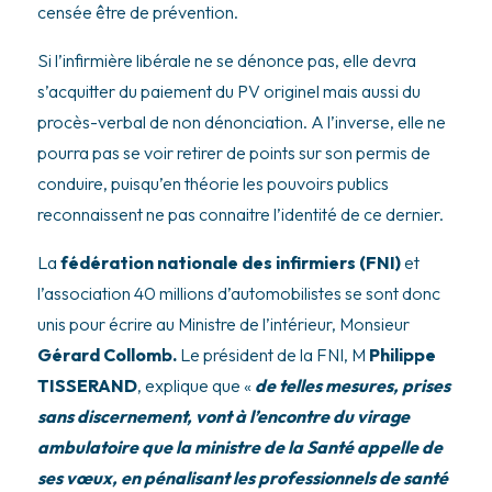
censée être de prévention.
Si l’infirmière libérale ne se dénonce pas, elle devra
s’acquitter du paiement du PV originel mais aussi du
procès-verbal de non dénonciation. A l’inverse, elle ne
pourra pas se voir retirer de points sur son permis de
conduire, puisqu’en théorie les pouvoirs publics
reconnaissent ne pas connaitre l’identité de ce dernier.
La
fédération nationale des infirmiers (FNI)
et
l’association 40 millions d’automobilistes se sont donc
unis pour écrire au Ministre de l’intérieur, Monsieur
Gérard Collomb.
Le président de la FNI, M
Philippe
TISSERAND
, explique que «
de telles mesures, prises
sans discernement, vont à l’encontre du virage
ambulatoire que la ministre de la Santé appelle de
ses vœux, en pénalisant les professionnels de santé