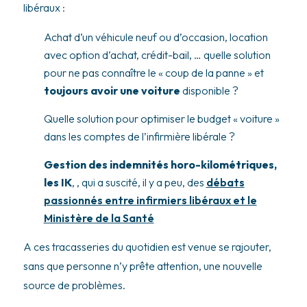
libéraux :
Achat d’un véhicule neuf ou d’occasion, location
avec option d’achat, crédit-bail, … quelle solution
pour ne pas connaître le « coup de la panne » et
toujours avoir une voiture
disponible ?
Quelle solution pour optimiser le budget « voiture »
dans les comptes de l’infirmière libérale ?
Gestion des indemnités horo-kilométriques,
les IK
, , qui a suscité, il y a peu, des
débats
passionnés entre infirmiers libéraux et le
Ministère de la Santé
A ces tracasseries du quotidien est venue se rajouter,
sans que personne n’y prête attention, une nouvelle
source de problèmes.