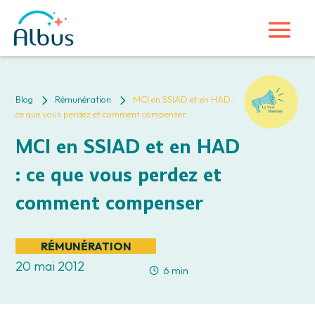
5
5
Blog
Rémunération
MCI en SSIAD et en HAD :
ce que vous perdez et comment compenser
MCI en SSIAD et en HAD
: ce que vous perdez et
comment compenser
RÉMUNÉRATION
20 mai 2012
6 min