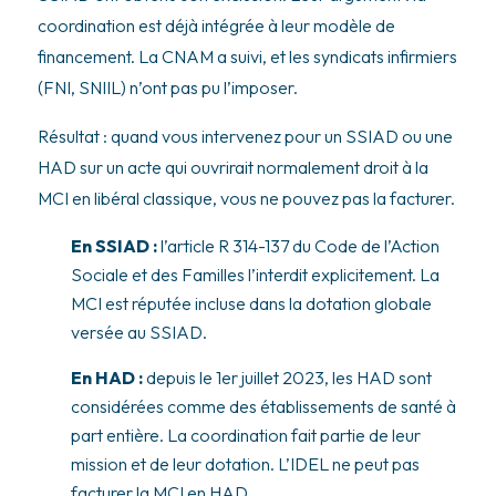
coordination est déjà intégrée à leur modèle de
financement. La CNAM a suivi, et les syndicats infirmiers
(FNI, SNIIL) n’ont pas pu l’imposer.
Résultat : quand vous intervenez pour un SSIAD ou une
HAD sur un acte qui ouvrirait normalement droit à la
MCI en libéral classique, vous ne pouvez pas la facturer.
En SSIAD :
l’article R 314-137 du Code de l’Action
Sociale et des Familles l’interdit explicitement. La
MCI est réputée incluse dans la dotation globale
versée au SSIAD.
En HAD :
depuis le 1er juillet 2023, les HAD sont
considérées comme des établissements de santé à
part entière. La coordination fait partie de leur
mission et de leur dotation. L’IDEL ne peut pas
facturer la MCI en HAD.