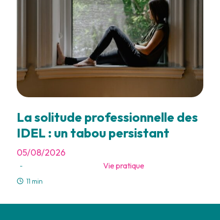
La solitude professionnelle des
IDEL : un tabou persistant
05/08/2026
Vie pratique
-
11 min