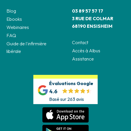
Blog
03 89 57 57 17
3 RUE DE COLMAR
Ebooks
68190 ENSISHEIM
Webinaires
FAQ
Contact
Guide de l'infirmière
Accès à Albus
libérale
Assistance
Évaluations Google
4.6
Basé sur 263 avis