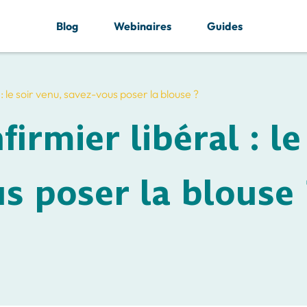
Blog
Webinaires
Guides
 : le soir venu, savez-vous poser la blouse ?
firmier libéral : le
s poser la blouse 