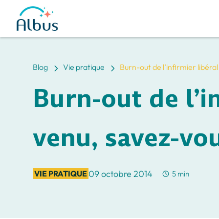
5
5
Blog
Vie pratique
Burn-out de l’infirmier libéral
Burn-out de l’in
venu, savez-vou
09 octobre 2014
VIE PRATIQUE
5 min