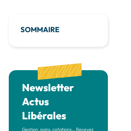
SOMMAIRE
Newsletter
Actus
Libérales
Gestion, soins, cotations… Recevez