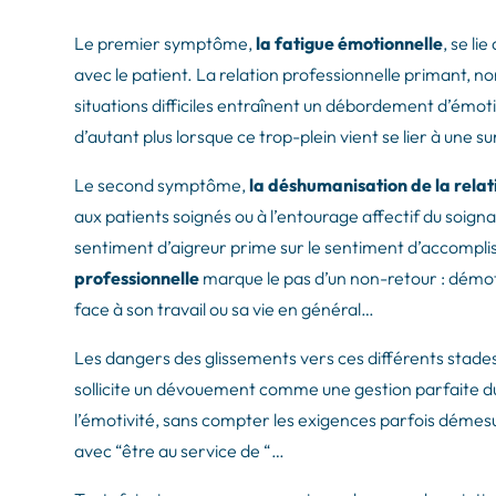
Le premier symptôme,
la fatigue émotionnelle
, se li
avec le patient. La relation professionnelle primant, nor
situations difficiles entraînent un débordement d’émotiv
d’autant plus lorsque ce trop-plein vient se lier à une s
Le second symptôme,
la déshumanisation de la relati
aux patients soignés ou à l’entourage affectif du soig
sentiment d’aigreur prime sur le sentiment d’accompli
professionnelle
marque le pas d’un non-retour : démoti
face à son travail ou sa vie en général…
Les dangers des glissements vers ces différents stades 
sollicite un dévouement comme une gestion parfaite du
l’émotivité, sans compter les exigences parfois démes
avec “être au service de “…