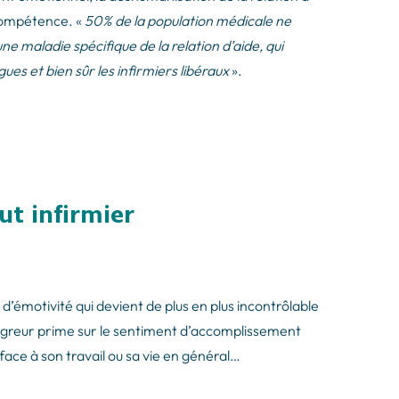
ncompétence. «
50% de la population médicale ne
 maladie spécifique de la relation d’aide, qui
ues et bien sûr les infirmiers libéraux
».
ut infirmier
d’émotivité qui devient de plus en plus incontrôlable
igreur prime sur le sentiment d’accomplissement
face à son travail ou sa vie en général…