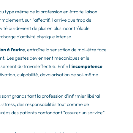
e au type même de la profession en étroite liaison
malement, sur l’affectif, il arrive que trop de
ité qui devient de plus en plus incontrôlable
urcharge d’activité physique intense.
on à l’autre
, entraîne la sensation de mal-être face
nant. Les gestes deviennent mécaniques et le
ssement du travail effectué. Enfin
l’incompétence
vation, culpabilité, dévalorisation de soi-même
sont grands tant la profession d’infirmier libéral
 stress, des responsabilités tout comme de
urées des patients confondant “assurer un service”