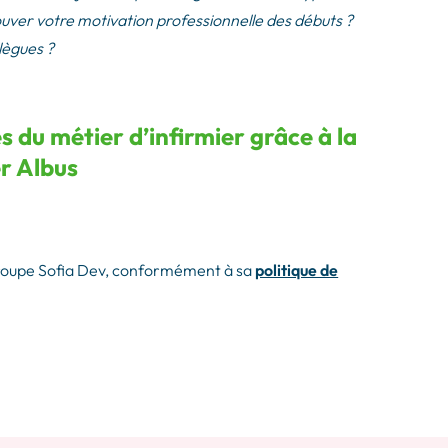
ouver votre motivation professionnelle des débuts ?
lègues ?
s du métier d’infirmier grâce à la
er Albus
groupe Sofia Dev, conformément à sa
politique de