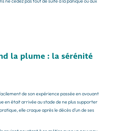
ns ne cédez pas tout de suite à la panique ou aux
nd la plume : la sérénité
e facilement de son expérience passée en avouant
e en était arrivée au stade de ne plus supporter
pratique, elle craque après le décès d’un de ses