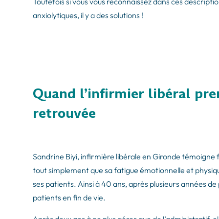
Toutefois si vous vous reconnaissez dans ces descriptio
anxiolytiques, il y a des solutions !
Quand l’infirmier libéral pre
retrouvée
Sandrine Biyi, infirmière libérale en Gironde témoign
tout simplement que sa fatigue émotionnelle et physiqu
ses patients. Ainsi à 40 ans, après plusieurs années de 
patients en fin de vie.