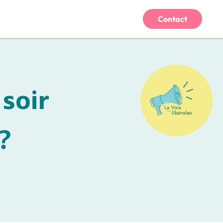
Contact
 soir
?