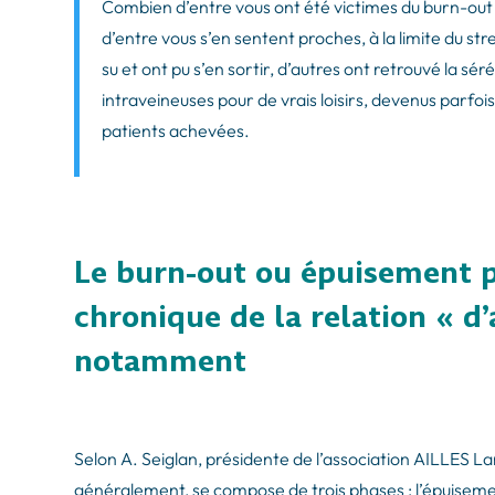
Combien d’entre vous ont été victimes du burn-ou
d’entre vous s’en sentent proches, à la limite du st
su et ont pu s’en sortir, d’autres ont retrouvé la sér
intraveineuses pour de vrais loisirs, devenus parfoi
patients achevées.
Le burn-out ou épuisement p
chronique de la relation « d’
notamment
Selon A. Seiglan, présidente de l’association AILLES La
généralement, se compose de trois phases : l’épuiseme