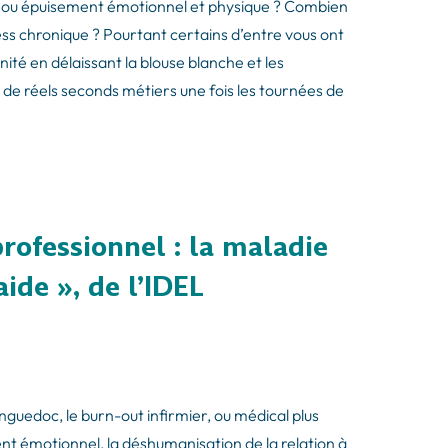
t ou épuisement émotionnel et physique ? Combien
ress chronique ? Pourtant certains d’entre vous ont
énité en délaissant la blouse blanche et les
s de réels seconds métiers une fois les tournées de
rofessionnel : la maladie
aide », de l’IDEL
nguedoc, le burn-out infirmier, ou médical plus
nt émotionnel, la déshumanisation de la relation à