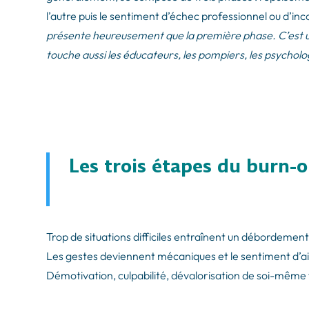
l’autre puis le sentiment d’échec professionnel ou d’i
présente heureusement que la première phase. C’est une
touche aussi les éducateurs, les pompiers, les psycholog
Les trois étapes du burn-o
Trop de situations difficiles entraînent un débordement 
Les gestes deviennent mécaniques et le sentiment d’a
Démotivation, culpabilité, dévalorisation de soi-même 
.