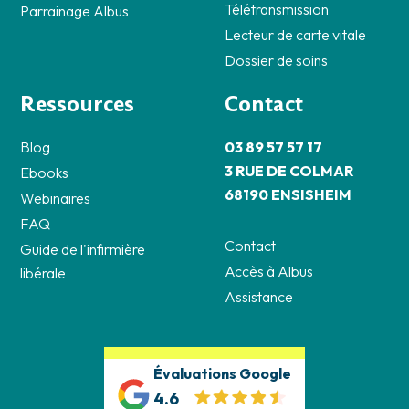
Télétransmission
Parrainage Albus
Lecteur de carte vitale
Dossier de soins
Ressources
Contact
Blog
03 89 57 57 17
3 RUE DE COLMAR
Ebooks
68190 ENSISHEIM
Webinaires
FAQ
Contact
Guide de l'infirmière
Accès à Albus
libérale
Assistance
Évaluations Google
4.6