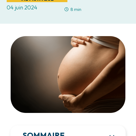
04 juin 2024
8 min
SOMMAIRE