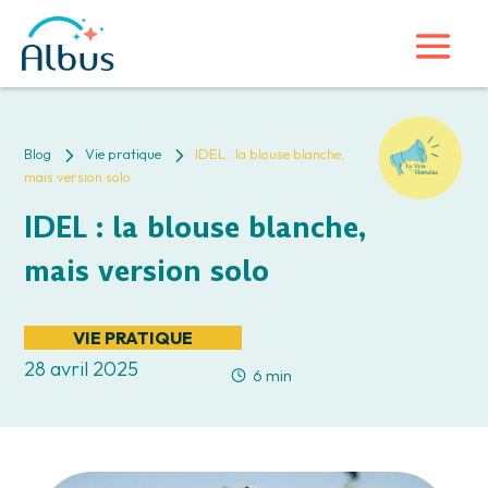
5
5
Blog
Vie pratique
IDEL : la blouse blanche,
mais version solo
IDEL : la blouse blanche,
mais version solo
VIE PRATIQUE
28 avril 2025
6 min