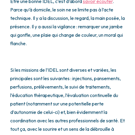
Être une bonne IDEL, c’est d’abord
savoir écouter
.
Parce qu’à domicile, le soin ne se limite pas à l’acte
technique. Il y a la discussion, le regard, la main posée, la
présence. Il y a aussi la vigilance : remarquer une jambe
qui gonfle, une plaie qui change de couleur, un moral qui
flanche.
Si les missions de l’IDEL sont diverses et variées, les
principales sont les suivantes : injections, pansements,
perfusions, prélèvements, le suivi de traitements,
l’
éducation thérapeutique, l’évaluation continuelle du
patient (notamment sur une potentielle perte
d’autonomie de celui-ci) et, bien évidemment la
coordination avec les autres professionnels de santé. Et
tout ça, avec le sourire et un sens de la débrouille à