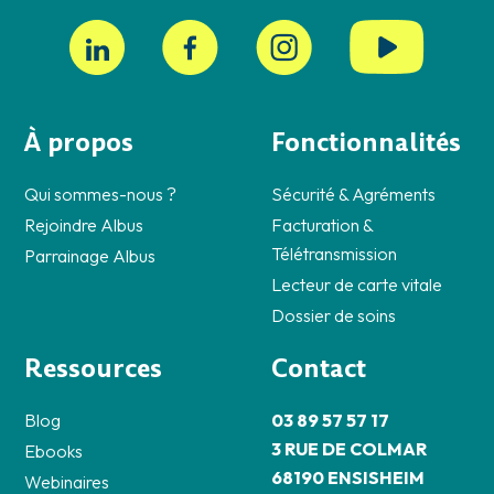
À propos
Fonctionnalités
Qui sommes-nous ?
Sécurité & Agréments
Rejoindre Albus
Facturation &
Télétransmission
Parrainage Albus
Lecteur de carte vitale
Dossier de soins
Ressources
Contact
Blog
03 89 57 57 17
3 RUE DE COLMAR
Ebooks
68190 ENSISHEIM
Webinaires