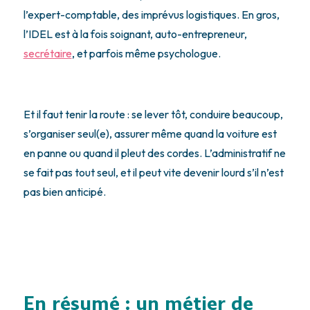
l’expert-comptable, des imprévus logistiques. En gros,
l’IDEL est à la fois soignant, auto-entrepreneur,
secrétaire
, et parfois même psychologue.
Et il faut tenir la route : se lever tôt, conduire beaucoup,
s’organiser seul(e), assurer même quand la voiture est
en panne ou quand il pleut des cordes. L’administratif ne
se fait pas tout seul, et il peut vite devenir lourd s’il n’est
pas bien anticipé.
En résumé : un métier de