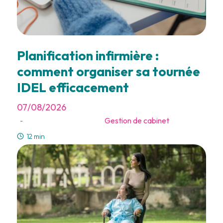
Planification infirmière :
comment organiser sa tournée
IDEL efficacement
07/08/2026
Gestion de cabinet
-
12 min