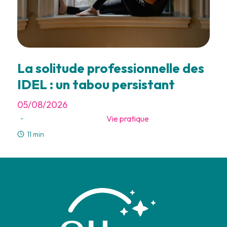
La solitude professionnelle des
IDEL : un tabou persistant
05/08/2026
Vie pratique
-
11 min