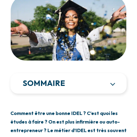
SOMMAIRE
Comment être une bonne IDEL ? C’est quoi les
études à faire ? On est plus infirmière ou auto-
entrepreneur ? Le métier d’IDEL est très souvent