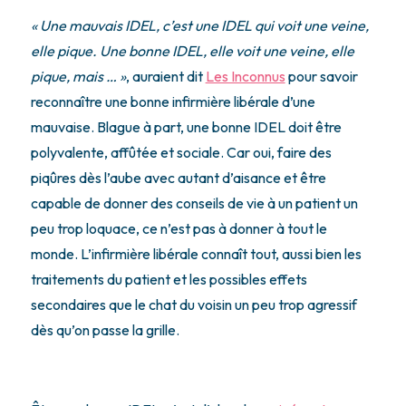
« Une mauvais IDEL, c’est une IDEL qui voit une veine,
elle pique. Une bonne IDEL, elle voit une veine, elle
pique, mais … »
, auraient dit
Les Inconnus
pour savoir
reconnaître une bonne infirmière libérale d’une
mauvaise. Blague à part, une bonne IDEL doit être
polyvalente, affûtée et sociale. Car oui, faire des
piqûres dès l’aube avec autant d’aisance et être
capable de donner des conseils de vie à un patient un
peu trop loquace, ce n’est pas à donner à tout le
monde. L’infirmière libérale connaît tout, aussi bien les
traitements du patient et les possibles effets
secondaires que le chat du voisin un peu trop agressif
dès qu’on passe la grille.