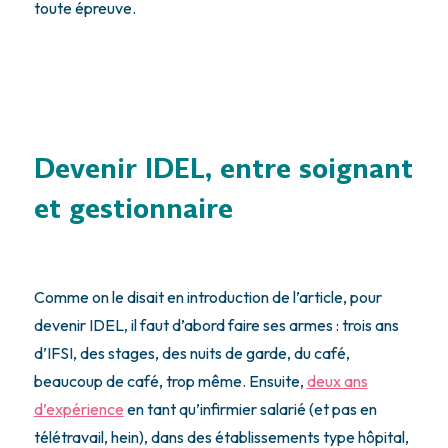
toute épreuve.
Devenir IDEL, entre soignant
et gestionnaire
Comme on le disait en introduction de l’article, pour
devenir IDEL, il faut d’abord faire ses armes : trois ans
d’IFSI, des stages, des nuits de garde, du café,
beaucoup de café, trop même. Ensuite,
deux ans
d’expérience
en tant qu’infirmier salarié (et pas en
télétravail, hein), dans des établissements type hôpital,