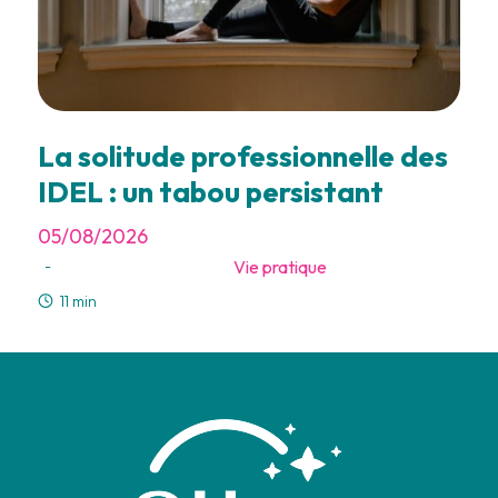
La solitude professionnelle des
IDEL : un tabou persistant
05/08/2026
Vie pratique
-
11 min