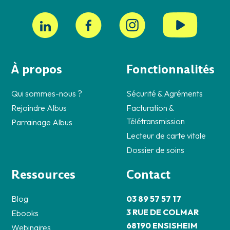
À propos
Fonctionnalités
Qui sommes-nous ?
Sécurité & Agréments
Rejoindre Albus
Facturation &
Télétransmission
Parrainage Albus
Lecteur de carte vitale
Dossier de soins
Ressources
Contact
Blog
03 89 57 57 17
3 RUE DE COLMAR
Ebooks
68190 ENSISHEIM
Webinaires