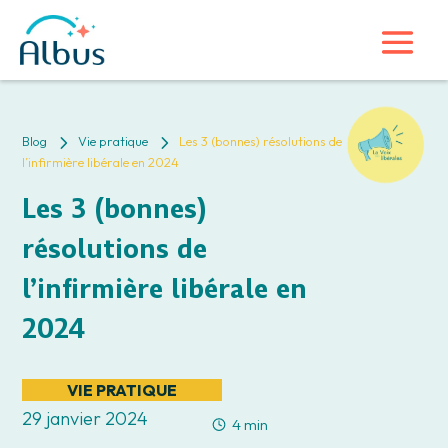
5
5
Blog
Vie pratique
Les 3 (bonnes) résolutions de
l’infirmière libérale en 2024
Les 3 (bonnes)
résolutions de
l’infirmière libérale en
2024
VIE PRATIQUE
29 janvier 2024
4 min