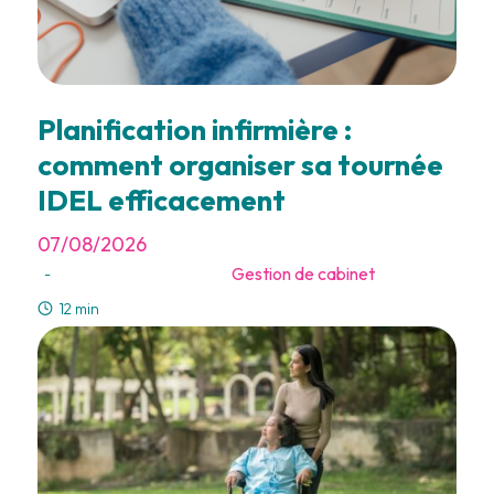
Planification infirmière :
comment organiser sa tournée
IDEL efficacement
07/08/2026
Gestion de cabinet
-
12 min