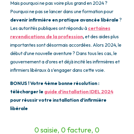
Mais pourquoi ne pas voire plus grand en 2024 ?
Pourquoi ne pas se lancer dans une formation pour
devenir infirmière en pratique avancée libérale
?
Les autorités publiques ont répondu à
certaines
revendications de la profession
,
et des aides plus
importantes sont désormais accordées. Alors 2024, le
début d’une nouvelle aventure ? Dans tous les cas, le
gouvernement a d’ores et déjà incité les infirmières et
infirmiers libéraux à s’engager dans cette voie.
BONUS ! Votre 4ème bonne résolution :
télécharger le
guide d’installation IDEL 2024
pour réussir votre installation d’infirmière
libérale
0 saisie, 0 facture, 0