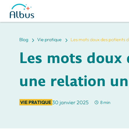
5
5
Blog
Vie pratique
Les mots doux des patients d’
Les mots doux d
une relation un
30 janvier 2025
VIE PRATIQUE
8 min