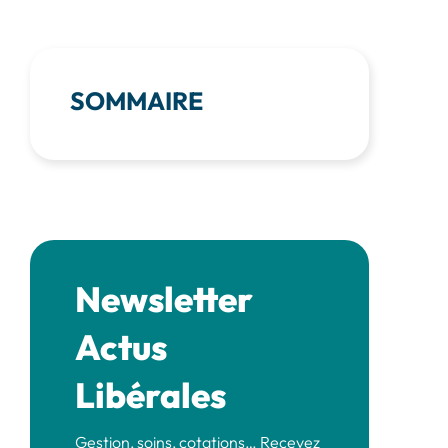
SOMMAIRE
Newsletter
Actus
Libérales
Gestion, soins, cotations… Recevez