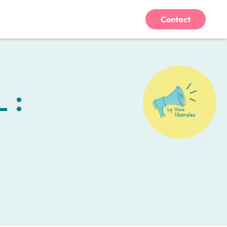
Contact
 :