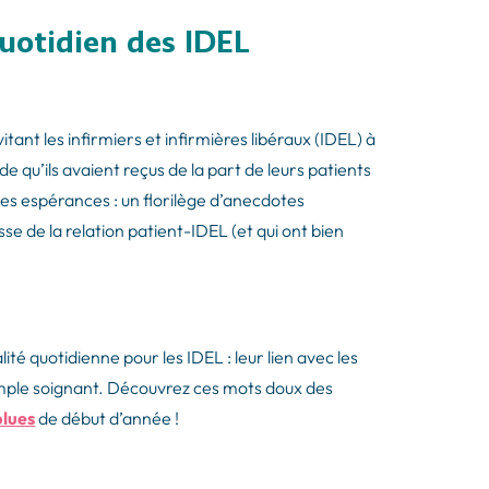
uotidien des IDEL
ant les infirmiers et infirmières libéraux (IDEL) à
e qu’ils avaient reçus de la part de leurs patients
 des espérances : un florilège d’anecdotes
sse de la relation patient-IDEL (et qui ont bien
té quotidienne pour les IDEL : leur lien avec les
simple soignant. Découvrez ces mots doux des
blues
de début d’année !