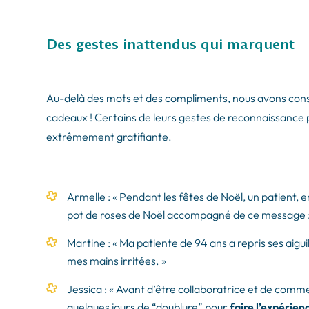
Des gestes inattendus qui marquent
Au-delà des mots et des compliments, nous avons cons
cadeaux ! Certains de leurs gestes de reconnaissance p
extrêmement gratifiante.
Armelle : « Pendant les fêtes de Noël, un patient, e
pot de roses de Noël accompagné de ce message : “
Martine : « Ma patiente de 94 ans a repris ses aigu
mes mains irritées. »
Jessica : « Avant d’être collaboratrice et de commen
quelques jours de “doublure” pour
faire l’expérien