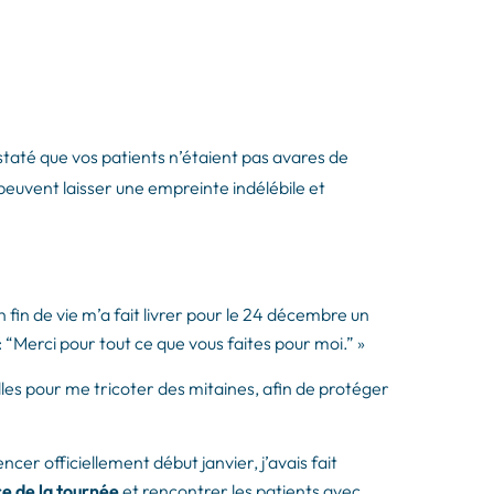
taté que vos patients n’étaient pas avares de
euvent laisser une empreinte indélébile et
n fin de vie m’a fait livrer pour le 24 décembre un
Merci pour tout ce que vous faites pour moi.” »
illes pour me tricoter des mitaines, afin de protéger
cer officiellement début janvier, j’avais fait
ce de la tournée
et rencontrer les patients avec