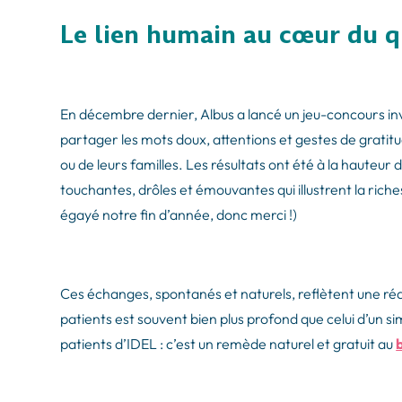
Le lien humain au cœur du q
En décembre dernier, Albus a lancé un jeu-concours invit
partager les mots doux, attentions et gestes de gratitud
ou de leurs familles. Les résultats ont été à la hauteur
touchantes, drôles et émouvantes qui illustrent la riche
égayé notre fin d’année, donc merci !)
Ces échanges, spontanés et naturels, reflètent une réali
patients est souvent bien plus profond que celui d’un 
patients d’IDEL : c’est un remède naturel et gratuit au