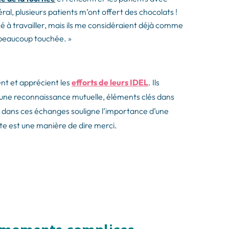
éral, plusieurs patients m’ont offert des chocolats !
à travailler, mais ils me considéraient déjà comme
a beaucoup touchée. »
nt et apprécient les
efforts de leurs IDEL
. Ils
une reconnaissance mutuelle, éléments clés dans
ve dans ces échanges souligne l’importance d’une
te est une manière de dire merci.