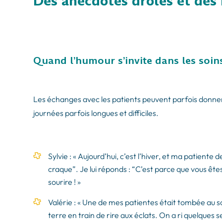
Des anecdotes drôles et de
Quand l’humour s’invite dans les soin
Les échanges avec les patients peuvent parfois donner
journées parfois longues et difficiles.
Sylvie : « Aujourd’hui, c’est l’hiver, et ma patiente 
craque”. Je lui réponds : “C’est parce que vous êtes
sourire ! »
Valérie : « Une de mes patientes était tombée au sol 
terre en train de rire aux éclats. On a ri quelques