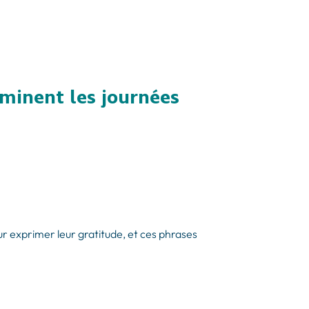
uminent les journées
ur exprimer leur gratitude, et ces phrases