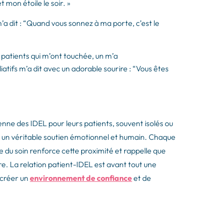
t mon étoile le soir. »
 m’a dit : “Quand vous sonnez à ma porte, c’est le
s patients qui m’ont touchée, un m’a
atifs m’a dit avec un adorable sourire : “Vous êtes
nne des IDEL pour leurs patients, souvent isolés ou
rne un véritable soutien émotionnel et humain. Chaque
 du soin renforce cette proximité et rappelle que
ère. La relation patient-IDEL est avant tout une
 créer un
environnement de confiance
et de