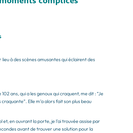
s moments complices
s
 lieu à des scènes amusantes qui éclairent des
de 102 ans, qui a les genoux qui craquent, me dit : “Je
 craquante”. Elle m’a alors fait son plus beau
et, en ouvrant la porte, je l’ai trouvée assise par
 secondes avant de trouver une solution pour la