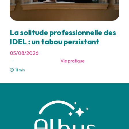
La solitude professionnelle des
IDEL : un tabou persistant
05/08/2026
Vie pratique
-
11 min