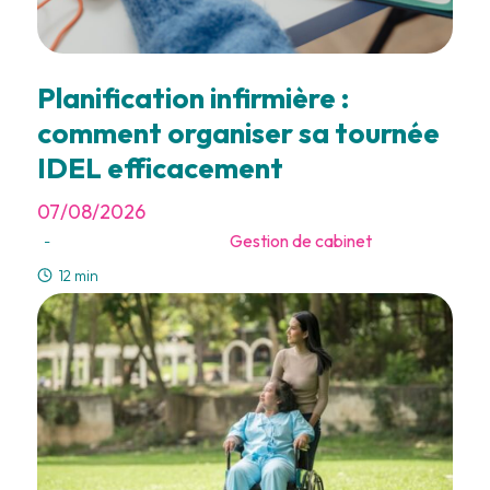
Planification infirmière :
comment organiser sa tournée
IDEL efficacement
07/08/2026
Gestion de cabinet
-
12 min