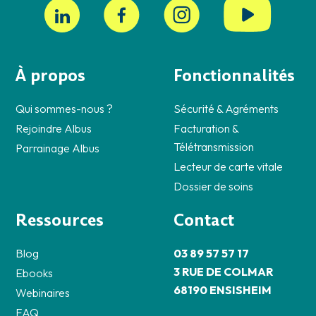
À propos
Fonctionnalités
Qui sommes-nous ?
Sécurité & Agréments
Rejoindre Albus
Facturation &
Télétransmission
Parrainage Albus
Lecteur de carte vitale
Dossier de soins
Ressources
Contact
Blog
03 89 57 57 17
3 RUE DE COLMAR
Ebooks
68190 ENSISHEIM
Webinaires
FAQ