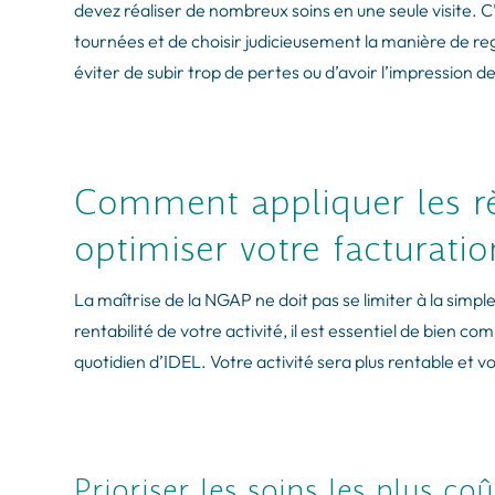
devez réaliser de nombreux soins en une seule visite. C’
tournées et de choisir judicieusement la manière de reg
éviter de subir trop de pertes ou d’avoir l’impression d
Comment appliquer les r
optimiser votre facturatio
La maîtrise de la NGAP ne doit pas se limiter à la simpl
rentabilité de votre activité, il est essentiel de bien
quotidien d’IDEL. Votre activité sera plus rentable et v
Prioriser les soins les plus co