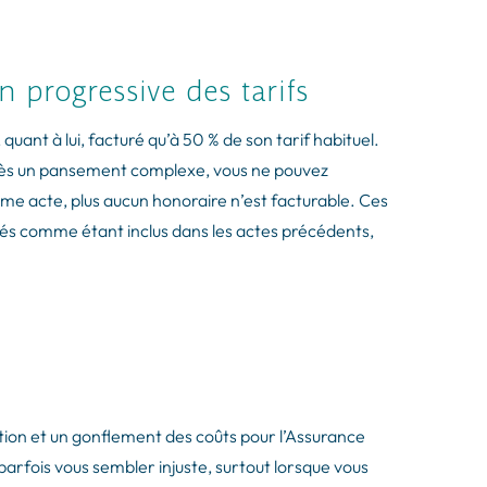
n progressive des tarifs
uant à lui, facturé qu’à 50 % de son tarif habituel.
après un pansement complexe, vous ne pouvez
ième acte, plus aucun honoraire n’est facturable. Ces
érés comme étant inclus dans les actes précédents,
ration et un gonflement des coûts pour l’Assurance
arfois vous sembler injuste, surtout lorsque vous