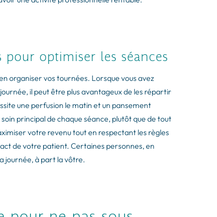
s pour optimiser les séances
ien organiser vos tournées. Lorsque vous avez
journée, il peut être plus avantageux de les répartir
essite une perfusion le matin et un pansement
e soin principal de chaque séance, plutôt que de tout
aximiser votre revenu tout en respectant les règles
tact de votre patient. Certaines personnes, en
la journée, à part la vôtre.
e pour ne pas sous-