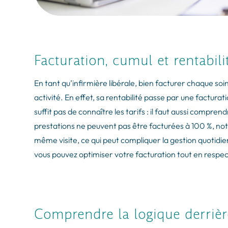
Facturation, cumul et rentabili
En tant qu’infirmière libérale, bien facturer chaque soi
activité. En effet, sa rentabilité passe par une factura
suffit pas de connaître les tarifs : il faut aussi compren
prestations ne peuvent pas être facturées à 100 %, not
même visite, ce qui peut compliquer la gestion quoti
vous pouvez optimiser votre facturation tout en respec
Comprendre la logique derrièr