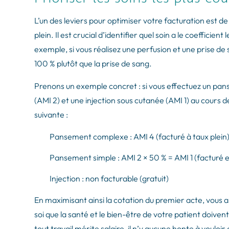
L’un des leviers pour optimiser votre facturation est de
plein. Il est crucial d’identifier quel soin a le coefficien
exemple, si vous réalisez une perfusion et une prise de s
100 % plutôt que la prise de sang.
Prenons un exemple concret : si vous effectuez un p
(AMI 2) et une injection sous cutanée (AMI 1) au cours 
suivante :
Pansement complexe : AMI 4 (facturé à taux plein
Pansement simple : AMI 2 × 50 % = AMI 1 (facturé 
Injection : non facturable (gratuit)
En maximisant ainsi la cotation du premier acte, vous a
soi que la santé et le bien-être de votre patient doiven
tout travail mérite salaire, il n’y aucune honte à vouloir