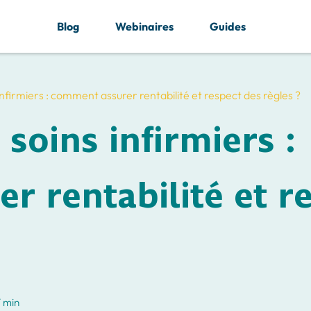
Blog
Webinaires
Guides
infirmiers : comment assurer rentabilité et respect des règles ?
soins infirmiers :
 rentabilité et r
7 min