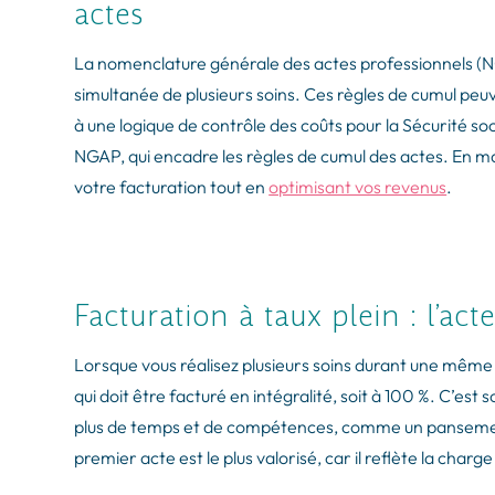
actes
La nomenclature générale des actes professionnels (NGA
simultanée de plusieurs soins. Ces règles de cumul pe
à une logique de contrôle des coûts pour la Sécurité socia
NGAP, qui encadre les règles de cumul des actes. En ma
votre facturation tout en
optimisant vos revenus
.
Facturation à taux plein : l’ac
Lorsque vous réalisez plusieurs soins durant une même sé
qui doit être facturé en intégralité, soit à 100 %. C’e
plus de temps et de compétences, comme un pansemen
premier acte est le plus valorisé, car il reflète la charg