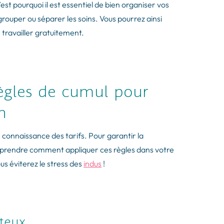
est pourquoi il est essentiel de bien organiser vos
rouper ou séparer les soins. Vous pourrez ainsi
e travailler gratuitement.
ègles de cumul pour
n
e connaissance des tarifs. Pour garantir la
 comprendre comment appliquer ces règles dans votre
ous éviterez le stress des
indus
!
ûteux