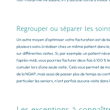
Regrouper ou séparer les soin
Un autre moyen d’optimiser votre facturation est de b
plusieurs soins à réaliser chez un même patient dans la 
sur différentes visites.
Si, par exemple, un patient néc
l’après-midi, vous pourriez facturer deux fois à 100 % l
cumuler lors d’une seule visite. Cela vous permet de m
de la NGAP, mais aussi de passer plus de temps au con
particulier les seniors, n’ont parfois aucune visite dans 
Les exceptions à connaîtr