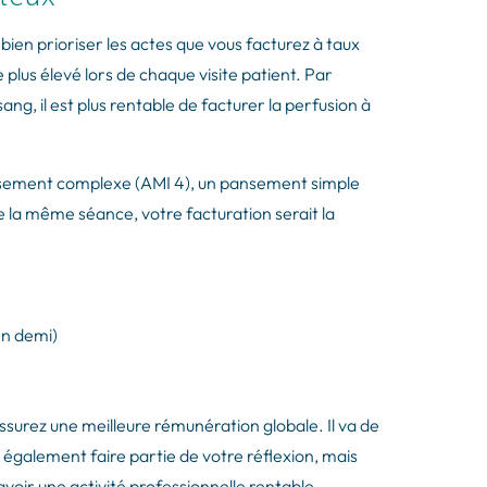
 bien prioriser les actes que vous facturez à taux
t le plus élevé lors de chaque visite patient. Par
ang, il est plus rentable de facturer la perfusion à
ansement complexe (AMI 4), un pansement simple
de la même séance, votre facturation serait la
)
en demi)
ssurez une meilleure rémunération globale. Il va de
t également faire partie de votre réflexion, mais
 avoir une activité professionnelle rentable.