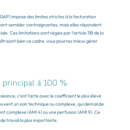
P) impose des limites strictes à la facturation
uvent sembler contraignantes, mais elles répondent
le. Ces limitations sont régies par l’article 11B de la
îtrisant bien ce cadre, vous pourrez mieux gérer
te principal à 100 %
ance, c’est l’acte avec le coefficient le plus élevé
st souvent un soin technique ou complexe, qui demande
t complexe (AMI 4) ou une perfusion (AMI 9). Ce
e de travail la plus importante.