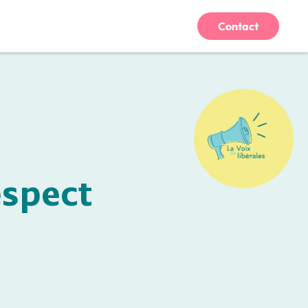
Contact
espect