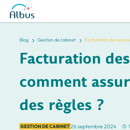
5
5
Blog
Gestion de cabinet
Facturation des soins 
Facturation des 
comment assurer
des règles ?
26 septembre 2024
GESTION DE CABINET