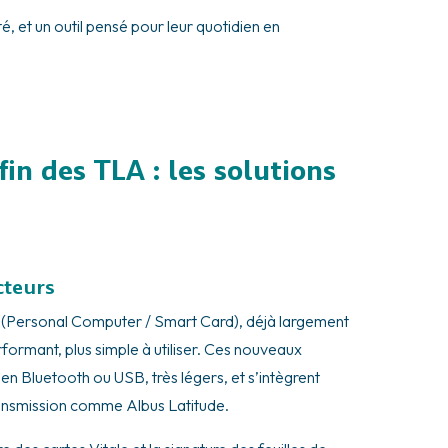
té, et un outil pensé pour leur quotidien en
in des TLA : les solutions
cteurs
(Personal Computer / Smart Card), déjà largement
 performant, plus simple à utiliser. Ces nouveaux
n Bluetooth ou USB, très légers, et s’intègrent
transmission comme Albus Latitude.