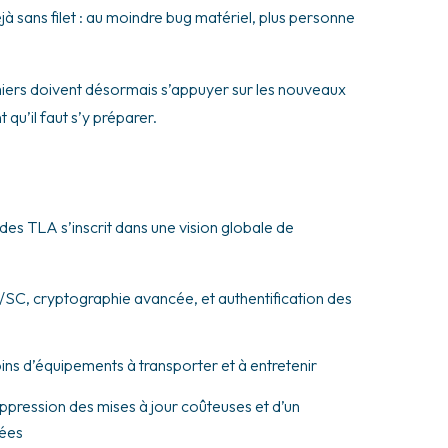
éjà sans filet : au moindre bug matériel, plus personne
nfirmiers doivent désormais s’appuyer sur les nouveaux
qu’il faut s’y préparer.
 des TLA s’inscrit dans une vision globale de
/SC, cryptographie avancée, et authentification des
 moins d’équipements à transporter et à entretenir
pression des mises à jour coûteuses et d’un
nées