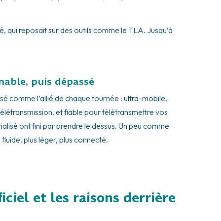
é, qui reposait sur des outils comme le TLA. Jusqu’à
nable, puis dépassé
sé comme l’allié de chaque tournée : ultra-mobile,
télétransmission, et fiable pour télétransmettre vos
lisé ont fini par prendre le dessus. Un peu comme
luide, plus léger, plus connecté.
iciel et les raisons derrière