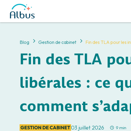
5
5
Blog
Gestion de cabinet
Fin des TLA pour les i
Fin des TLA pou
libérales : ce 
comment s’ada
03 juillet 2026
GESTION DE CABINET
9 min