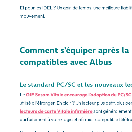
Et pour les IDEL ? Un gain de temps, une meilleure fiabili
mouvement.
Comment s’équiper après la f
compatibles avec Albus
Le standard PC/SC et les nouveaux le
Le
GIE Sesam Vitale encourage l’adoption du PC/SC
utilisé à l’étranger. En clair ? Un lecteur plus petit, plus
lecteurs de carte Vitale infirmière
sont généralement e
parfaitement à votre logiciel infirmier compatible télé