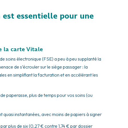
 est essentielle pour une
 la carte Vitale
le de soins électronique (FSE) a peu à peu supplanté la
 menace de s’écrouler sur le siège passager : la
les en simplifiant la facturation et en accélérant les
s de paperasse, plus de temps pour vos soins (ou
 quasi instantanées, avec moins de papiers à signer
par plus de six (0,27 € contre 1,74 € par dossier