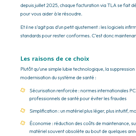
depuis juillet 2025, chaque facturation via TLA se fait d
pour vous aider à le résoudre.
Et il ne s’agit pas d’un petit ajustement : les logiciels i
standards pour rester conformes. C’est donc maintenant 
Les raisons de ce choix
Plutôt qu’une simple lubie technologique, la suppression
modernisation du système de santé :
Sécurisation renforcée : normes internationales PC
professionnels de santé pour éviter les fraudes
Simplification : un matériel plus léger, plus intuitif,
Économie : réduction des coûts de maintenance, sup
matériel souvent obsolète au bout de quelques an