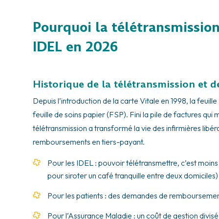
Pourquoi la télétransmission
IDEL en 2026
Historique de la télétransmission et de
Depuis l’introduction de la carte Vitale en 1998, la feuil
feuille de soins papier (FSP). Fini la pile de factures qui
télétransmission a transformé la vie des infirmières libéra
remboursements en tiers-payant.
Pour les IDEL : pouvoir télétransmettre, c’est moin
pour siroter un café tranquille entre deux domiciles)
Pour les patients : des demandes de remboursement
Pour l’Assurance Maladie : un coût de gestion divisé 