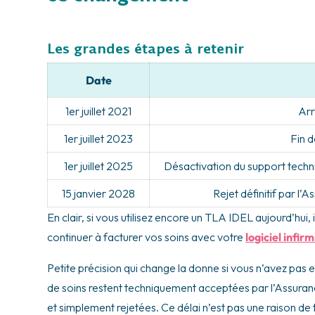
Les grandes étapes à retenir
Date
1er juillet 2021
Arr
1er juillet 2023
Fin 
1er juillet 2025
Désactivation du support tech
15 janvier 2028
Rejet définitif par l
En clair, si vous utilisez encore un TLA IDEL aujourd’hui
continuer à facturer vos soins avec votre
logiciel infirm
Petite précision qui change la donne si vous n’avez pas e
de soins restent techniquement acceptées par l’Assuran
et simplement rejetées. Ce délai n’est pas une raison de 