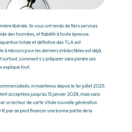
mière libérale. Ils vous ont rendu de fiers services
ide des tournées, et fiabilité à toute épreuve.
parition totale et définitive des TLA est
pte à rebours pour les derniers irréductibles est déjà
Et surtout, comment s’y préparer sans perdre ses
 explique tout.
ommercialisés, ni maintenus depuis le 1er juillet 2025.
estent acceptées jusqu’au 15 janvier 2028, mais sans
ar un lecteur de carte Vitale nouvelle génération
€ par an peut financer une bonne partie de la