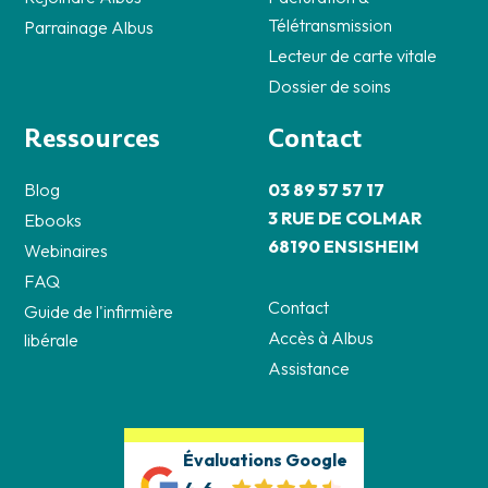
Télétransmission
Parrainage Albus
Lecteur de carte vitale
Dossier de soins
Ressources
Contact
Blog
03 89 57 57 17
3 RUE DE COLMAR
Ebooks
68190 ENSISHEIM
Webinaires
FAQ
Contact
Guide de l'infirmière
Accès à Albus
libérale
Assistance
Évaluations Google