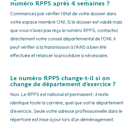
numéro RPPS après 4 semaines ?
Commencez par vérifier l’état de votre dossier dans
votre espace membre ONI. Si le dossier est validé mais
que vous n’avez pas reçu le numéro RPPS, contactez
directement votre conseil départemental de l’ONI. Il
peut vérifier si la transmission à l’ANS a bien été
effectuée et relancer la procédure si nécessaire.
Le numéro RPPS change-t-il si on
change de département d’exercice ?
Non. Le RPPS est national et permanent : il reste
identique toute la carrière, quel que soit le département
d’exercice. Seule votre adresse professionnelle dans le
répertoire est mise à jour lors d’un déménagement.