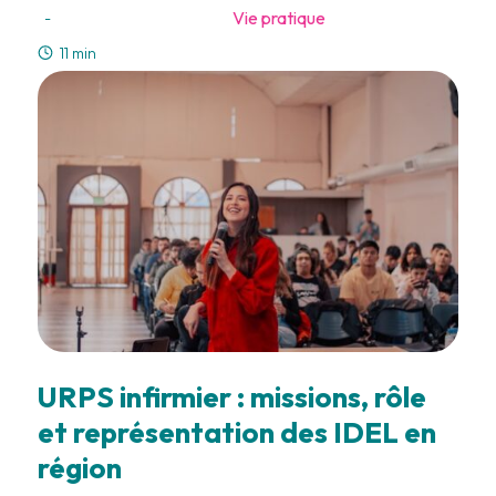
Vie pratique
-
11 min
URPS infirmier : missions, rôle
et représentation des IDEL en
région