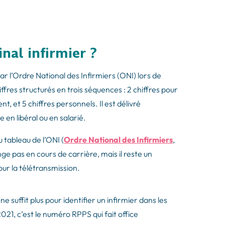
nal infirmier ?
par l’Ordre National des Infirmiers (ONI) lors de
iffres structurés en trois séquences : 2 chiffres pour
t, et 5 chiffres personnels. Il est délivré
 en libéral ou en salarié.
 tableau de l’ONI (
Ordre National des Infirmiers
,
 pas en cours de carrière, mais il reste un
pour la télétransmission.
ne suffit plus pour identifier un infirmier dans les
21, c’est le numéro RPPS qui fait office