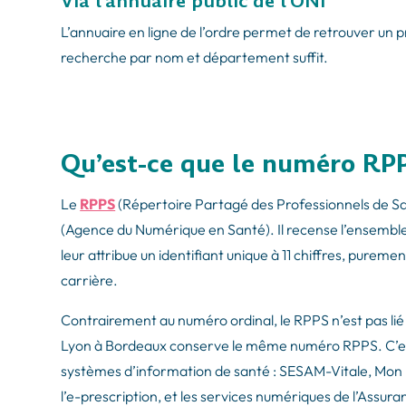
Via l’annuaire public de l’ONI
L’annuaire en ligne de l’ordre permet de retrouver un 
recherche par nom et département suffit.
Qu’est-ce que le numéro RP
Le
RPPS
(Répertoire Partagé des Professionnels de San
(Agence du Numérique en Santé). Il recense l’ensemble
leur attribue un identifiant unique à 11 chiffres, purem
carrière.
Contrairement au numéro ordinal, le RPPS n’est pas li
Lyon à Bordeaux conserve le même numéro RPPS. C’est c
systèmes d’information de santé : SESAM-Vitale, Mon
l’e-prescription, et les services numériques de l’Assur