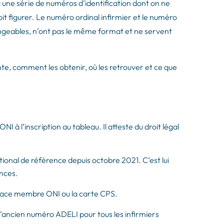
 à une série de numéros d’identification dont on ne
 doit figurer. Le numéro ordinal infirmier et le numéro
angeables, n’ont pas le même format et ne servent
te, comment les obtenir, où les retrouver et ce que
ONI à l’inscription au tableau. Il atteste du droit légal
ational de référence depuis octobre 2021. C’est lui
ances.
space membre ONI ou la carte CPS.
l’ancien numéro ADELI pour tous les infirmiers