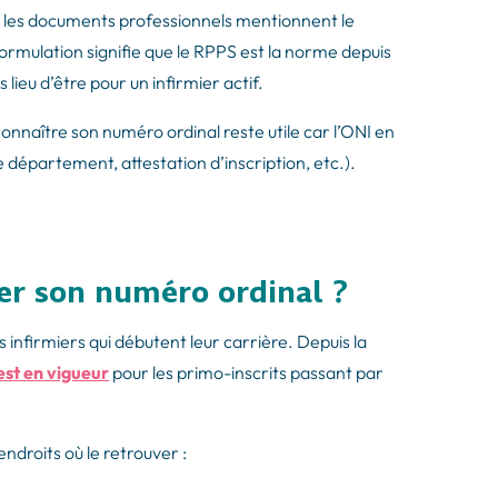
ue les documents professionnels mentionnent le
ormulation signifie que le RPPS est la norme depuis
 lieu d’être pour un infirmier actif.
connaître son numéro ordinal reste utile car l’ONI en
 département, attestation d’inscription, etc.).
er son numéro ordinal ?
s infirmiers qui débutent leur carrière. Depuis la
est en vigueur
pour les primo-inscrits passant par
endroits où le retrouver :