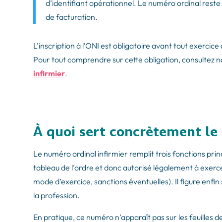
d’identifiant opérationnel. Le numéro ordinal reste la
de facturation.
L’inscription à l’ONI est obligatoire avant tout exercic
Pour tout comprendre sur cette obligation, consultez no
infirmier
.
À quoi sert concrètement le
Le numéro ordinal infirmier remplit trois fonctions princi
tableau de l’ordre et donc autorisé légalement à exerce
mode d’exercice, sanctions éventuelles). Il figure enfin s
la profession.
En pratique, ce numéro n’apparaît pas sur les feuilles 