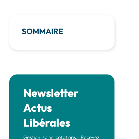
SOMMAIRE
Newsletter
Actus
Libérales
Gestion, soins, cotations… Recevez