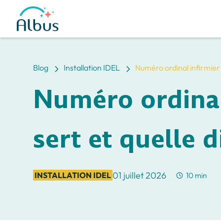
5
5
Blog
Installation IDEL
Numéro ordinal infirmier 
Numéro ordinal 
sert et quelle 
01 juillet 2026
INSTALLATION IDEL
10 min