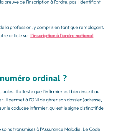
 preuve de l’inscription à l’ordre, pas l’identifiant
e de la profession, y compris en tant que remplaçant.
tre article sur
l’inscription à l’ordre national
 numéro ordinal ?
pales. Il atteste que l’infirmier est bien inscrit au
r. Il permet à l’ONI de gérer son dossier (adresse,
ur le caducée infirmier, qui est le signe distinctif de
de soins transmises à l’Assurance Maladie. Le Code