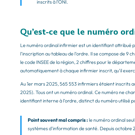
inscrits à l’ONI.
Qu’est-ce que le numéro ordi
Le numéro ordinal infirmier est un identifiant attribué 
l’inscription au tableau de l’ordre. Il se compose de 9 ch
le code INSEE de la région, 2 chiffres pour le départemen
automatiquement à chaque infirmier inscrit, qu’il exerce
Au 1er mars 2025, 565 553 infirmiers étaient inscrits au
2025). Tous ont un numéro ordinal. Ce numéro ne change
identifiant interne à l’ordre, distinct du numéro utilisé 
Point souvent mal compris :
le numéro ordinal seul 
systèmes d’information de santé. Depuis octobre 20