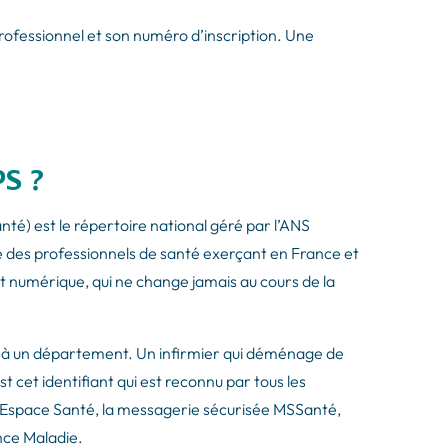
professionnel et son numéro d’inscription. Une
PS ?
té) est le répertoire national géré par l’ANS
 des professionnels de santé exerçant en France et
ent numérique, qui ne change jamais au cours de la
é à un département. Un infirmier qui déménage de
et identifiant qui est reconnu par tous les
 Espace Santé, la messagerie sécurisée MSSanté,
ance Maladie.