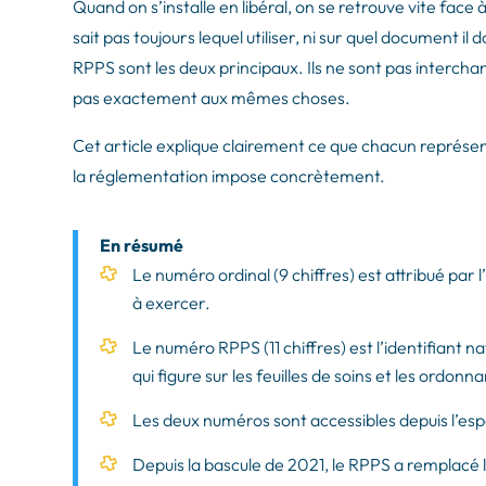
Quand on s’installe en libéral, on se retrouve vite face
sait pas toujours lequel utiliser, ni sur quel document il
RPPS sont les deux principaux. Ils ne sont pas interch
pas exactement aux mêmes choses.
Cet article explique clairement ce que chacun représen
la réglementation impose concrètement.
En résumé
Le numéro ordinal (9 chiffres) est attribué par l’
à exercer.
Le numéro RPPS (11 chiffres) est l’identifiant n
qui figure sur les feuilles de soins et les ordonn
Les deux numéros sont accessibles depuis l’e
Depuis la bascule de 2021, le RPPS a remplacé 