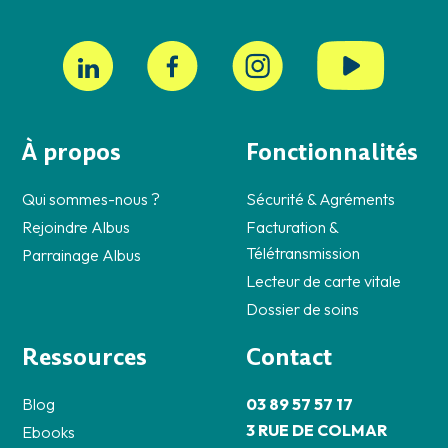
À propos
Fonctionnalités
Qui sommes-nous ?
Sécurité & Agréments
Rejoindre Albus
Facturation &
Télétransmission
Parrainage Albus
Lecteur de carte vitale
Dossier de soins
Ressources
Contact
Blog
03 89 57 57 17
3 RUE DE COLMAR
Ebooks