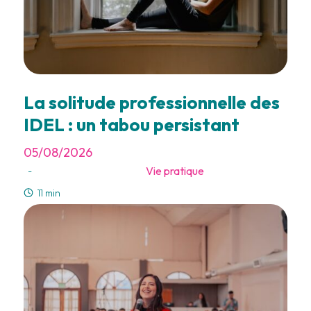
La solitude professionnelle des
IDEL : un tabou persistant
05/08/2026
Vie pratique
-
11 min