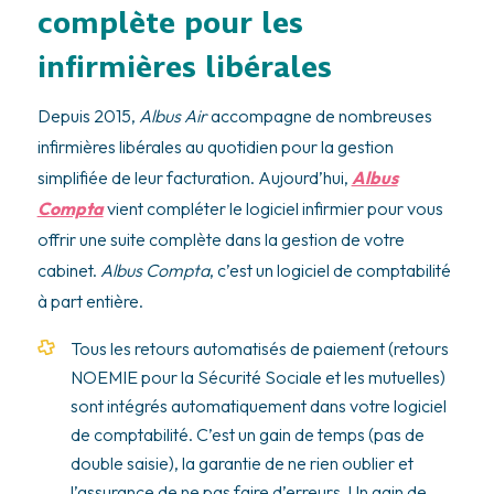
complète pour les
infirmières libérales
Depuis 2015,
Albus Air
accompagne de nombreuses
infirmières libérales au quotidien pour la gestion
simplifiée de leur facturation. Aujourd’hui,
Albus
Compta
vient compléter le logiciel infirmier pour vous
offrir une suite complète dans la gestion de votre
cabinet.
Albus Compta
, c’est un logiciel de comptabilité
à part entière.
Tous les retours automatisés de paiement (retours
NOEMIE pour la Sécurité Sociale et les mutuelles)
sont intégrés automatiquement dans votre logiciel
de comptabilité. C’est un gain de temps (pas de
double saisie), la garantie de ne rien oublier et
l’assurance de ne pas faire d’erreurs. Un gain de