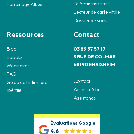
Télétransmission
Parrainage Albus
Lecteur de carte vitale
Dossier de soins
Ressources
Contact
Blog
03 89 57 57 17
3 RUE DE COLMAR
Ebooks
68190 ENSISHEIM
Webinaires
FAQ
Contact
Guide de l'infirmière
Accès à Albus
libérale
Assistance
Évaluations Google
4.6