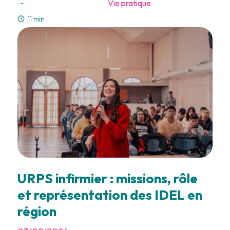
Vie pratique
-
11 min
URPS infirmier : missions, rôle
et représentation des IDEL en
région