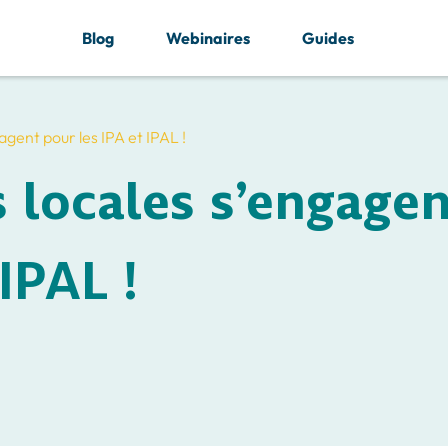
Blog
Webinaires
Guides
gagent pour les IPA et IPAL !
s locales s’engage
IPAL !