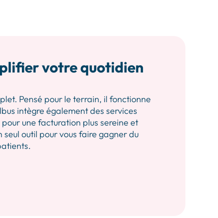
plifier votre quotidien
let. Pensé pour le terrain, il fonctionne
 Albus intègre également des services
our une facturation plus sereine et
n seul outil pour vous faire gagner du
patients.