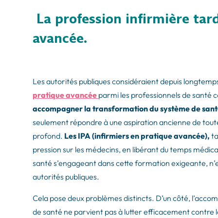
La profession infirmière tar
avancée.
Les autorités publiques considéraient depuis longtemp
pratique avancée
parmi les professionnels de sant
accompagner la transformation du système de san
seulement répondre à une aspiration ancienne de toute
profond.
Les IPA (infirmiers en pratique avancée),
ta
pression sur les médecins, en libérant du temps médica
santé s’engageant dans cette formation exigeante, n’es
autorités publiques.
Cela pose deux problèmes distincts. D’un côté, l’acc
de santé ne parvient pas à lutter efficacement contre l