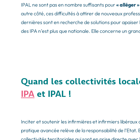
IPAL ne sont pas en nombre suffisants pour
« alléger 
autre côté, ces difficultés à attirer de nouveaux profess
dernières sont en recherche de solutions pour apaiser la
des IPA n’est plus que nationale. Elle concerne un gran
Quand les collectivités local
IPA
et IPAL !
Inciter et soutenir les infirmières et infirmiers libérau
pratique avancée relève de la responsabilité de l’Etat. 
collectivités territoriales qui sont en prise directe ave