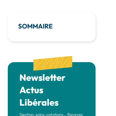
SOMMAIRE
Newsletter
Actus
Libérales
Gestion, soins, cotations… Recevez