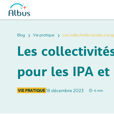
5
5
Blog
Vie pratique
Les collectivités locales s’en
Les collectivité
pour les IPA et 
18 décembre 2023
VIE PRATIQUE
4 min