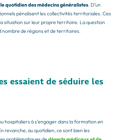
» le quotidien des médecins généralistes
. D’un
ionnels pénalisent les collectivités territoriales. Ces
 situation sur leur propre territoire. La question
d nombre de régions et de territoires.
es essaient de séduire les
x ou hospitaliers à s’engager dans la formation en
En revanche, au quotidien, ce sont bien les
c les problématiques de
déserts médicaux et de