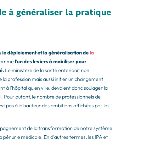
de à généraliser la pratique
s
le déploiement et la généralisation de
la
é comme
l’un des leviers à mobiliser pour
té.
Le ministère de la santé entendait non
 la profession mais aussi initier un changement
nt à l’hôpital qu’en ville, devaient donc soulager la
l. Pour autant, le nombre de professionnels de
t pas à la hauteur des ambitions affichées par les
ompagnement de la transformation de notre système
a pénurie médicale. En d’autres termes, les IPA et