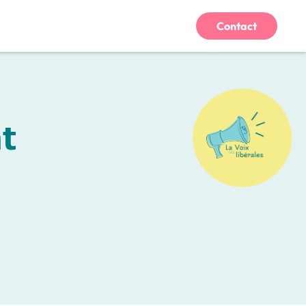
Contact
nt