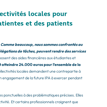
ectivités locales pour
tientes et des patients
«
Comme beaucoup, nous sommes confrontés au
élégations de tâches, peuvent rendre des services
roposent des aides financières aux étudiantes et
 atteindre 24.000 euros pour l’ensemble de la
ollectivités locales demandent une contrepartie à
 un engagement de la future IPA à exercer pendant
es ponctuelles à des problématiques précises. Elles
tivité. Et certains professionnels craignent que