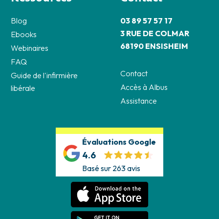
Blog
03 89 57 57 17
3 RUE DE COLMAR
Ebooks
68190 ENSISHEIM
Webinaires
FAQ
Contact
Guide de l'infirmière
Accès à Albus
libérale
Assistance
Évaluations Google
4.6
Basé sur 263 avis