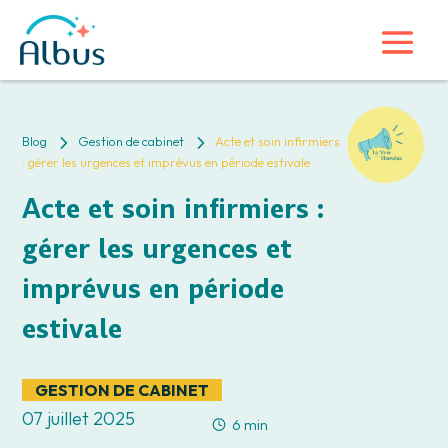
5
5
Blog
Gestion de cabinet
Acte et soin infirmiers
: gérer les urgences et imprévus en période estivale
Acte et soin infirmiers :
gérer les urgences et
imprévus en période
estivale
GESTION DE CABINET
07 juillet 2025
6 min