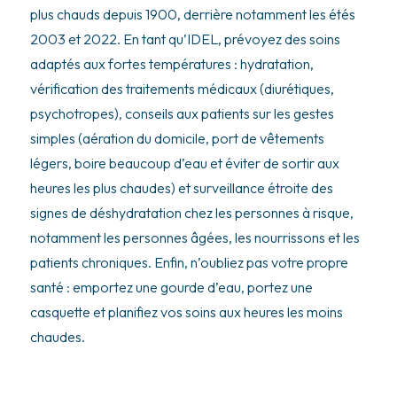
plus chauds depuis 1900, derrière notamment les étés
2003 et 2022. En tant qu’IDEL, prévoyez des soins
adaptés aux fortes températures : hydratation,
vérification des traitements médicaux (diurétiques,
psychotropes), conseils aux patients sur les gestes
simples (aération du domicile, port de vêtements
légers, boire beaucoup d’eau et éviter de sortir aux
heures les plus chaudes) et surveillance étroite des
signes de déshydratation chez les personnes à risque,
notamment les personnes âgées, les nourrissons et les
patients chroniques. Enfin, n’oubliez pas votre propre
santé : emportez une gourde d’eau, portez une
casquette et planifiez vos soins aux heures les moins
chaudes.