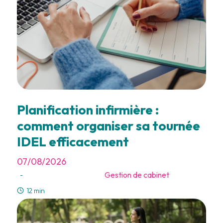
Planification infirmière :
comment organiser sa tournée
IDEL efficacement
07/08/2026
Gestion de cabinet
-
12 min