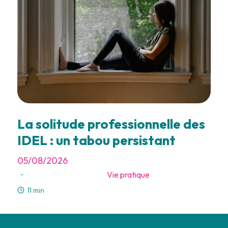
La solitude professionnelle des
IDEL : un tabou persistant
05/08/2026
Vie pratique
-
11 min