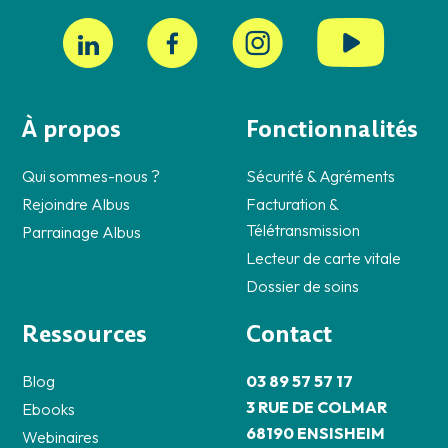
À propos
Fonctionnalités
Qui sommes-nous ?
Sécurité & Agréments
Rejoindre Albus
Facturation &
Télétransmission
Parrainage Albus
Lecteur de carte vitale
Dossier de soins
Ressources
Contact
Blog
03 89 57 57 17
3 RUE DE COLMAR
Ebooks
68190 ENSISHEIM
Webinaires