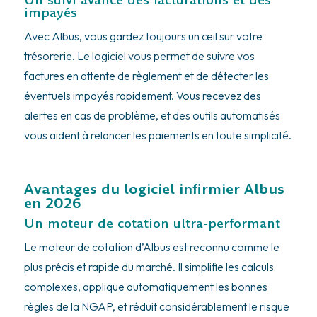
impayés
Avec Albus, vous gardez toujours un œil sur votre
trésorerie. Le logiciel vous permet de suivre vos
factures en attente de règlement et de détecter les
éventuels impayés rapidement. Vous recevez des
alertes en cas de problème, et des outils automatisés
vous aident à relancer les paiements en toute simplicité.
Avantages du logiciel infirmier Albus
en 2026
Un moteur de cotation ultra-performant
Le moteur de cotation d’Albus est reconnu comme le
plus précis et rapide du marché. Il simplifie les calculs
complexes, applique automatiquement les bonnes
règles de la NGAP, et réduit considérablement le risque