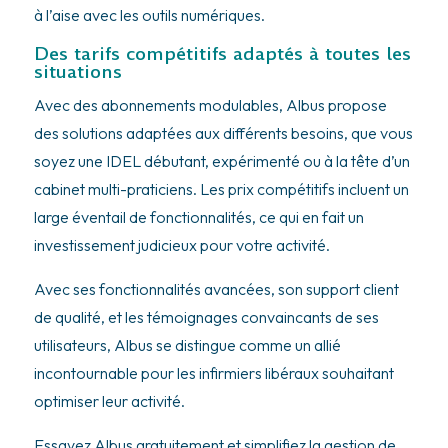
à l’aise avec les outils numériques.
Des tarifs compétitifs adaptés à toutes les
situations
Avec des abonnements modulables, Albus propose
des solutions adaptées aux différents besoins, que vous
soyez une IDEL débutant, expérimenté ou à la tête d’un
cabinet multi-praticiens. Les prix compétitifs incluent un
large éventail de fonctionnalités, ce qui en fait un
investissement judicieux pour votre activité.
Avec ses fonctionnalités avancées, son support client
de qualité, et les témoignages convaincants de ses
utilisateurs, Albus se distingue comme un allié
incontournable pour les infirmiers libéraux souhaitant
optimiser leur activité.
Essayez Albus gratuitement et simplifiez la gestion de