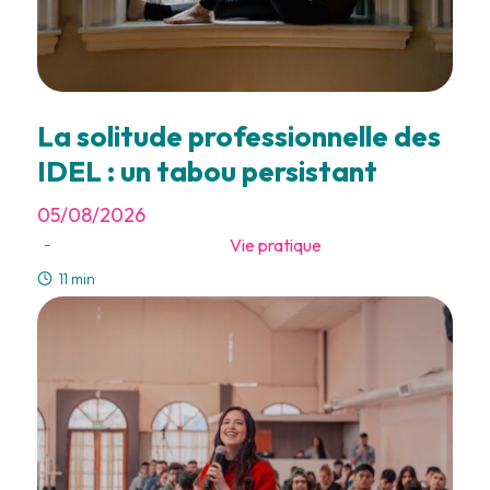
La solitude professionnelle des
IDEL : un tabou persistant
05/08/2026
Vie pratique
-
11 min