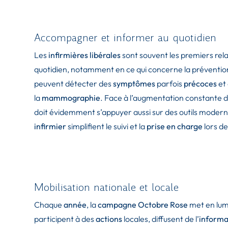
Accompagner et informer au quotidien
Les
infirmières libérales
sont souvent les premiers rela
quotidien, notamment en ce qui concerne la prévention 
peuvent détecter des
symptômes
parfois
précoces
et 
la
mammographie
. Face à l’augmentation constante d
doit évidemment s’appuyer aussi sur des outils modern
infirmier
simplifient le suivi et la
prise en charge
lors de
Mobilisation nationale et locale
Chaque
année
, la
campagne Octobre Rose
met en lum
participent à des
actions
locales, diffusent de l’
informa