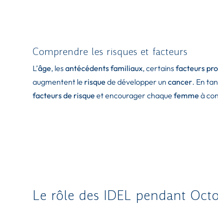
Comprendre les risques et facteurs
L’
âge
, les
antécédents familiaux
, certains
facteurs pr
augmentent le
risque
de développer un
cancer
. En tan
facteurs de risque
et encourager chaque
femme
à con
Le rôle des IDEL pendant Oct