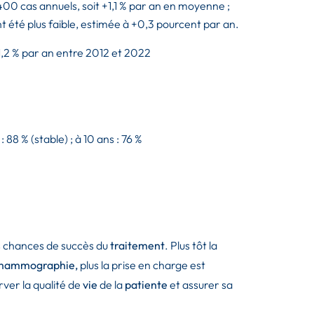
0 cas annuels, soit +1,1 % par an en moyenne ;
 été plus faible, estimée à +0,3 pourcent par an.
 1,2 % par an entre 2012 et 2022
 88 % (stable) ; à 10 ans : 76 %
 chances de succès du
traitement
. Plus tôt la
mammographie,
plus la prise en charge est
ver la qualité de
vie
de la
patiente
et assurer sa