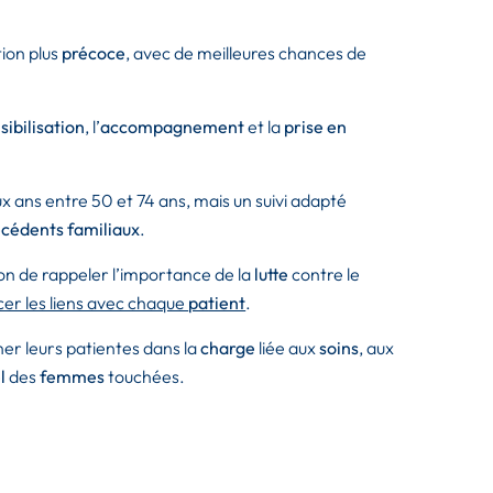
ion plus
précoce
, avec de meilleures chances de
sibilisation
, l’
accompagnement
et la
prise en
 ans entre 50 et 74 ans, mais un suivi adapté
cédents familiaux
.
ion de rappeler l’importance de la
lutte
contre le
cer les liens avec chaque
patient
.
r leurs patientes dans la
charge
liée aux
soins
, aux
l
des
femmes
touchées.