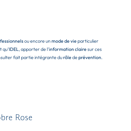
ofessionnels
ou encore un
mode de vie
particulier
t qu’
IDEL
, apporter de l’
information claire
sur ces
sulter fait partie intégrante du
rôle
de
prévention
.
obre Rose