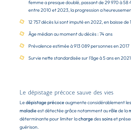
femme a presque doublé, passant de 29 970 à 58 40
entre 2010 et 2023, la progression a heureusement
12 757 décès lui sont imputé en 2022, en baisse de
Âge médian au moment du décès : 74 ans
Prévalence estimée à 913 089 personnes en 2017
Survie nette standardisée sur l’âge à 5 ans en 2021 :
Le dépistage précoce sauve des vies
Le
dépistage
précoce
augmente considérablement les
maladie
est détectée grâce notamment au
rôle
de la
déterminante pour limiter la
charge
des
soins
et préser
guérison.