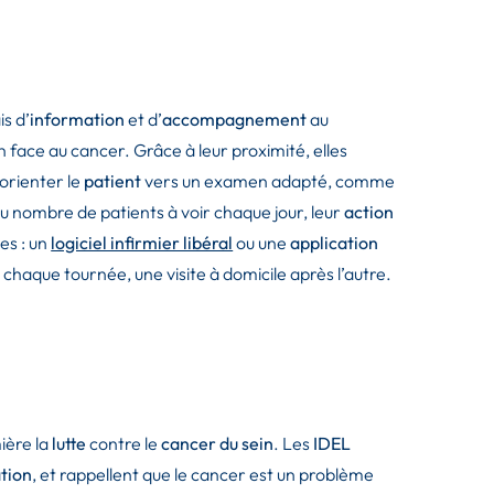
is d’
information
et d’
accompagnement
au
face au cancer. Grâce à leur proximité, elles
orienter le
patient
vers un examen adapté, comme
u nombre de patients à voir chaque jour, leur
action
es : un
logiciel infirmier libéral
ou une
application
 chaque tournée, une visite à domicile après l’autre.
ière la
lutte
contre le
cancer du sein
. Les
IDEL
tion
, et rappellent que le cancer est un problème