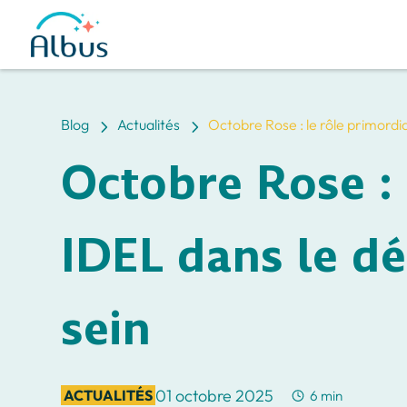
5
5
Blog
Actualités
Octobre Rose : le rôle primordi
Octobre Rose : 
IDEL dans le d
sein
01 octobre 2025
ACTUALITÉS
6 min