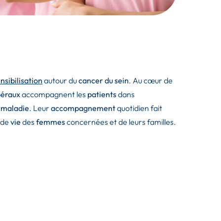
nsibilisation
autour du
cancer du sein
. Au cœur de
ibéraux
accompagnent les
patients
dans
a
maladie
. Leur
accompagnement
quotidien fait
é de
vie
des
femmes
concernées et de leurs familles.