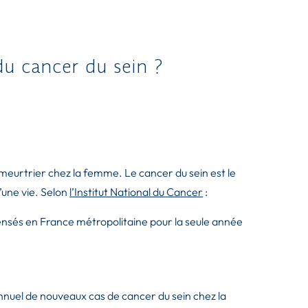
du cancer du sein ?
us meurtrier chez la femme. Le cancer du sein est le
’une vie. Selon
l’Institut National du Cancer
:
ensés en France métropolitaine pour la seule année
nnuel de nouveaux cas de cancer du sein chez la