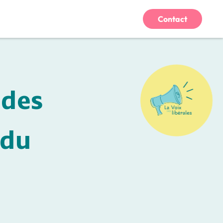
Contact
 des
 du