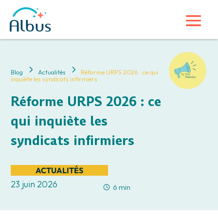
5
5
Blog
Actualités
Réforme URPS 2026 : ce qui
inquiète les syndicats infirmiers
Réforme URPS 2026 : ce
qui inquiète les
syndicats infirmiers
ACTUALITÉS
23 juin 2026
6 min