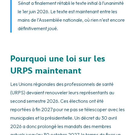
Sénat a finalement rétabli le texte initial à l’unanimité
le 1er juin 2026. Le texte est maintenant entre les
mains de l’Assemblée nationale, où rien n’est encore
définitivement joué.
Pourquoi une loi sur les
URPS maintenant
Les Unions régionales des professionnels de santé
(URPS) devaient renouveler leurs représentants au
second semestre 2026. Ces élections ont été
reportées à fin 2027 pour ne pas se télescoper avec les
municipales et la présidentielle. Un décret du 30 avril
2026 a donc prolongé les mandats des membres
actuels jusqu’au 30 octobre 2027, le temps de fixer un