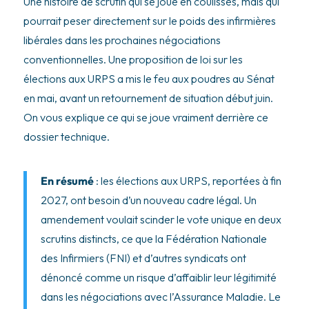
Une histoire de scrutin qui se joue en coulisses, mais qui
pourrait peser directement sur le poids des infirmières
libérales dans les prochaines négociations
conventionnelles. Une proposition de loi sur les
élections aux URPS a mis le feu aux poudres au Sénat
en mai, avant un retournement de situation début juin.
On vous explique ce qui se joue vraiment derrière ce
dossier technique.
En résumé
: les élections aux URPS, reportées à fin
2027, ont besoin d’un nouveau cadre légal. Un
amendement voulait scinder le vote unique en deux
scrutins distincts, ce que la Fédération Nationale
des Infirmiers (FNI) et d’autres syndicats ont
dénoncé comme un risque d’affaiblir leur légitimité
dans les négociations avec l’Assurance Maladie. Le