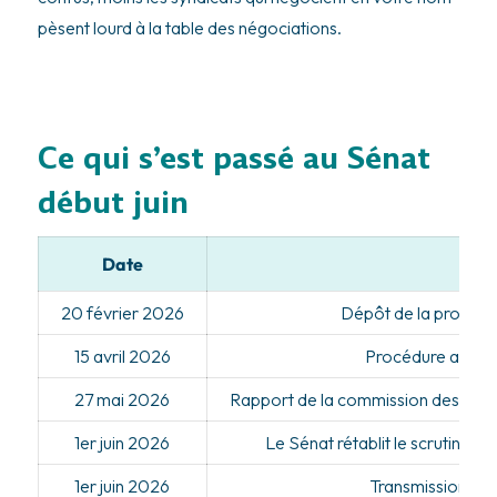
pèsent lourd à la table des négociations.
Ce qui s’est passé au Sénat
début juin
Date
20 février 2026
Dépôt de la proposit
15 avril 2026
Procédure accél
27 mai 2026
Rapport de la commission des affa
1er juin 2026
Le Sénat rétablit le scrutin uni
1er juin 2026
Transmission à l