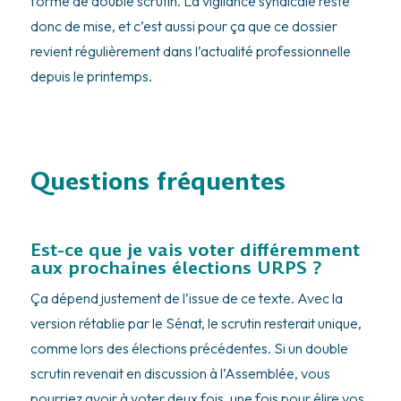
forme de double scrutin. La vigilance syndicale reste
donc de mise, et c’est aussi pour ça que ce dossier
revient régulièrement dans l’actualité professionnelle
depuis le printemps.
Questions fréquentes
Est-ce que je vais voter différemment
aux prochaines élections URPS ?
Ça dépend justement de l’issue de ce texte. Avec la
version rétablie par le Sénat, le scrutin resterait unique,
comme lors des élections précédentes. Si un double
scrutin revenait en discussion à l’Assemblée, vous
pourriez avoir à voter deux fois, une fois pour élire vos