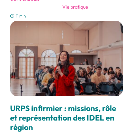
Vie pratique
-
11 min
URPS infirmier : missions, rôle
et représentation des IDEL en
région