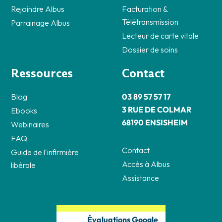
Rejoindre Albus
Facturation &
Télétransmission
Parrainage Albus
Lecteur de carte vitale
Dossier de soins
Ressources
Contact
Blog
03 89 57 57 17
3 RUE DE COLMAR
Ebooks
68190 ENSISHEIM
Webinaires
FAQ
Contact
Guide de l'infirmière
Accès à Albus
libérale
Assistance
Évaluations Google