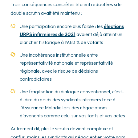
Trois conséquences concrètes étaient redoutées si le
double scrutin avait été maintenu :
Une participation encore plus faible : les
élections
URPS infirmières de 2021
avaient déjà atteint un
plancher historique à 19,83 % de votants
Une incohérence institutionnelle entre
représentativité nationale et représentativité
régionale, avec le risque de décisions
contradictoires
Une fragilisation du dialogue conventionnel, c’est-
à-dire du poids des syndicats infirmiers face à
l’Assurance Maladie lors des négociations
d’avenants comme celui sur vos tarifs et vos actes
Autrement dit, plus le scrutin devient complexe et
confus, moins les syndicats qui négocient en votre nom