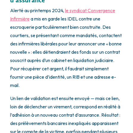
d’assurance
Alerté au printemps 2024,
le syndicat Convergence
Infirmière
a mis en garde les IDEL contre une
escroquerie particulièrement bien construite. Des
courtiers, se présentant comme mandatés, contactent
des infirmières libérales pour leur annoncer une « bonne
nouvelle » : elles détiendraient des fonds sur un contrat
souscrit auprès d’un cabinet en liquidation judiciaire.
Pour récupérer cet argent, il faudrait simplement
fournir une pièce d’identité, un RIB et une adresse e-
mail.
Un lien de validation est ensuite envoyé — mais ce lien,
loin de déclencher un virement, correspond en réalité à
l’adhésion à un nouveau contrat d’assurance. Résultat :
des prélèvements bancaires inexpliqués apparaissent
sur le compte de la victime, parfois pendant plusieurs