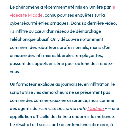
Le phénomène a récemment été mis en lumière par
le
vidéaste Micode
, connu pour ses enquêtes sur la
cybersécurité et les arnaques. Dans sa dernière vidéo,
il s’infiltre au cœur d’un réseau de démarchage
téléphonique abusif. On y découvre notamment
comment des rabatteurs professionnels, munis d’un
annuaire des infirmières libérales remplaçantes,
passent des appels en série pour obtenir des rendez-
vous.
Un formateur explique au journaliste, en infiltration, le
script utilisé : les démarcheurs ne se présentent pas
comme des commerciaux en assurance, mais comme
des agents du
« service de conformité
Madelin
»
— une
appellation officielle destinée à endormir la méfiance.
Le résultat est saisissant : on entend une infirmière, à