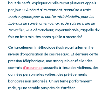
bout de nerfs, expliquer qu’elle reçoit plusieurs appels
par jour :
« Au bout d’un moment, quand on a trois-
quatre appels pour la conformité Madelin, pour les
libéraux de santé, on en a marre. Je suis en train de
travailler. »
Le démarcheur, imperturbable, rappelle dix
fois en trois minutes après qu’elle a raccroché.
Ce harcèlement méthodique illustre parfaitement le
niveau d’organisation de ces réseaux. Et derrière cette
pression téléphonique, une arnaque bien réelle : des
contrats
d’assurance
souscrits à l’insu des victimes, des
données personnelles volées, des prélèvements
bancaires non autorisés. Un système parfaitement
rodé, qui ne semble pas près de s’arrêter.