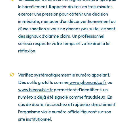
le harcèlement. Rappeler dix fois en trois minutes,
exercer une pression pour obtenir une décision
immédiate, menacer d’un déconventionnement ou
d’une sanction si vous ne donnez pas suite : ce sont
des signaux d’alarme clairs. Un professionnel
sérieux respecte votre temps et votre droit à la
réflexion.
Vérifiez systématiquement le numéro appelant.
Des outils gratuits comme
www.phonandco.fr
ou
www.bienpublic.fr
permettent d’identifier si un
numéro a déjà été signalé comme frauduleux. En
cas de doute, raccrochez et rappelez directement
l’organisme via le numéro officiel figurant sur son
site institutionnel.