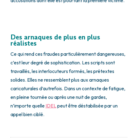
accusations dont elle est pourtant la première victime.
Des arnaques de plus en plus
réalistes
Ce qui rend ces fraudes particulièrement dangereuses,
c’est leur degré de sophistication. Les scripts sont
travaillés, les interlocuteurs formés, les prétextes
solides. Elles ne ressemblent plus aux arnaques
caricaturales d’autrefois. Dans un contexte de fatigue,
en pleine tournée ou après une nuit de gardes,
n’importe quelle
IDEL
peut être déstabilisée par un
appel bien ciblé.