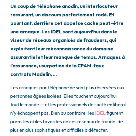
Un coup de téléphone anodin, un interlocuteur
rassurant, un discours parfaitement rodé. Et
pourtant, derrière cet appel se cache peut-être
une arnaque. Les IDEL sont aujourd’hui dans le
viseur de réseaux organisés de fraudeurs, qui
exploitent leur méconnaissance du domaine
assurantiel et leur manque de temps. Arnaques à
l’assurance, usurpation de la CPAM, faux
contrats Madelin, …
Les arnaques par téléphone ne sont plus réservées aux
personnes âgées isolées. Elles touchent aujourd’hui
tout le monde — et les professionnels de santé en libéral
n’y échappent pas. Bien au contraire : les
IDEL
figurent
parmi les cibles favorites de ces réseaux de fraude, de
plus en plus sophistiqués et difficiles à détecter.