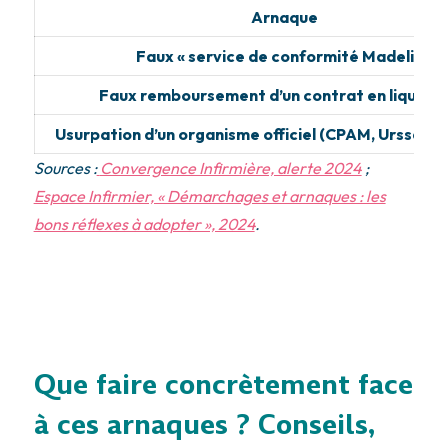
Arnaque
Faux « service de conformité Madelin »
Faux remboursement d’un contrat en liquidat
Usurpation d’un organisme officiel (CPAM, Urssaf, 
Sources :
Convergence Infirmière, alerte 2024
;
Espace Infirmier, « Démarchages et arnaques : les
bons réflexes à adopter », 2024
.
Que faire concrètement face
à ces arnaques ? Conseils,