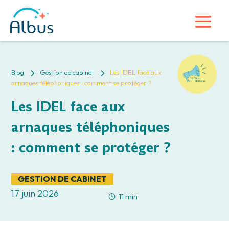
5
5
Blog
Gestion de cabinet
Les IDEL face aux
arnaques téléphoniques : comment se protéger ?
Les IDEL face aux
arnaques téléphoniques
: comment se protéger ?
GESTION DE CABINET
17 juin 2026
11 min