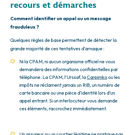
recours et démarches
Comment identifier un appel ou un message
frauduleux ?
Quelques règles de base permettent de détecter la
grande majorité de ces tentatives d’arnaque :
Ni la CPAM, ni aucun organisme officiel ne vous
demandera des informations confidentielles par
téléphone. La CPAM, l’Urssaf, la
Carpimko
ou les
impôts ne réclament jamais un RIB, un numéro de
carte bancaire ou une pièce d’identité lors d’un
appel entrant. Si un interlocuteur vous demande
ces éléments, raccrochez immédiatement.
Un assureur ou un courtier légitime ne pratique pas