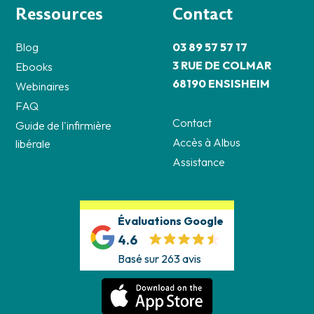
Ressources
Contact
Blog
03 89 57 57 17
3 RUE DE COLMAR
Ebooks
68190 ENSISHEIM
Webinaires
FAQ
Contact
Guide de l'infirmière
Accès à Albus
libérale
Assistance
Évaluations Google
4.6
Basé sur 263 avis