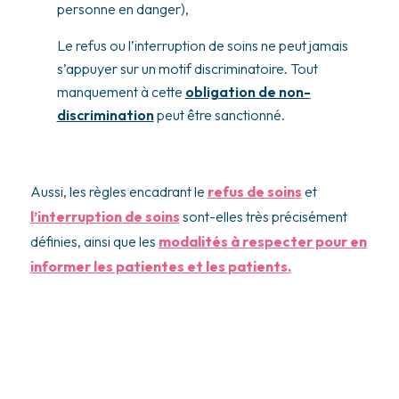
personne en danger),
Le refus ou l’interruption de soins ne peut jamais
s’appuyer sur un motif discriminatoire. Tout
manquement à cette
obligation de non-
discrimination
peut être sanctionné.
Aussi, les règles encadrant le
refus de soins
et
l’interruption de soins
sont-elles très précisément
définies, ainsi que les
modalités à respecter pour en
informer les patientes et les patients.