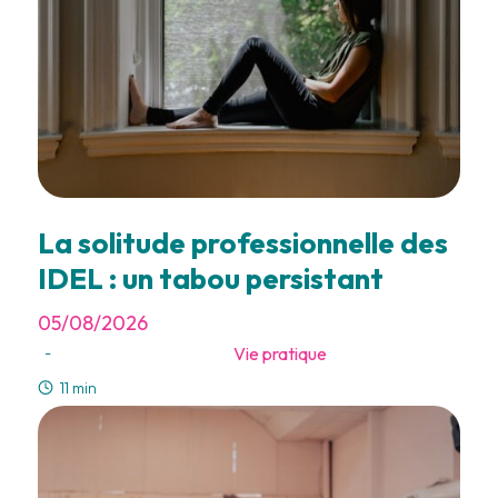
La solitude professionnelle des
IDEL : un tabou persistant
05/08/2026
Vie pratique
-
11 min