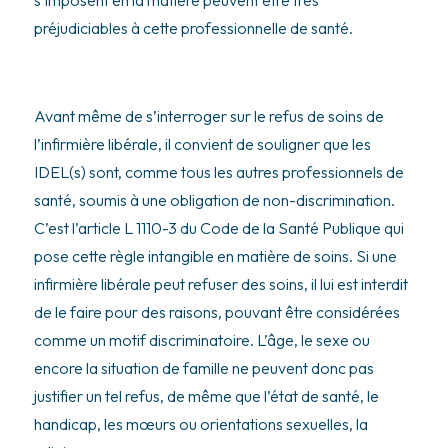
s’imposent en la matière peuvent être très
préjudiciables à cette professionnelle de santé.
Avant même de s’interroger sur le refus de soins de
l’infirmière libérale, il convient de souligner que les
IDEL(s) sont, comme tous les autres professionnels de
santé, soumis à une obligation de non-discrimination.
C’est l’article L 1110-3 du Code de la Santé Publique qui
pose cette règle intangible en matière de soins. Si une
infirmière libérale peut refuser des soins, il lui est interdit
de le faire pour des raisons, pouvant être considérées
comme un motif discriminatoire. L’âge, le sexe ou
encore la situation de famille ne peuvent donc pas
justifier un tel refus, de même que l’état de santé, le
handicap, les mœurs ou orientations sexuelles, la