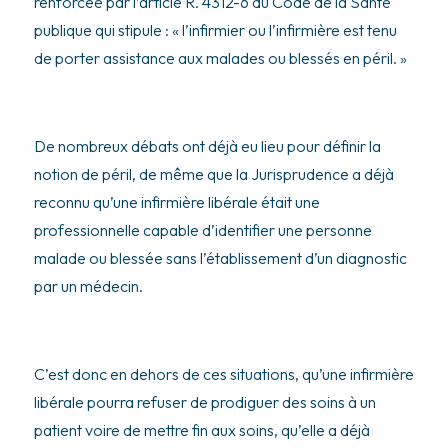
renforcée par l’article R. 4312-6 du Code de la Santé
publique qui stipule : « l’infirmier ou l’infirmière est tenu
de porter assistance aux malades ou blessés en péril. »
De nombreux débats ont déjà eu lieu pour définir la
notion de péril, de même que la Jurisprudence a déjà
reconnu qu’une infirmière libérale était une
professionnelle capable d’identifier une personne
malade ou blessée sans l’établissement d’un diagnostic
par un médecin.
C’est donc en dehors de ces situations, qu’une infirmière
libérale pourra refuser de prodiguer des soins à un
patient voire de mettre fin aux soins, qu’elle a déjà