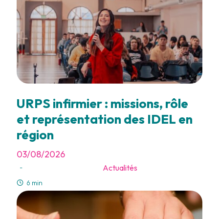
URPS infirmier : missions, rôle
et représentation des IDEL en
région
03/08/2026
Actualités
-
6 min