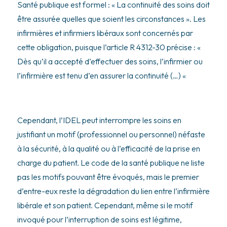
Santé publique est formel : « La continuité des soins doit
être assurée quelles que soient les circonstances ». Les
infirmières et infirmiers libéraux sont concernés par
cette obligation, puisque l’article R 4312-30 précise : «
Dès qu’il a accepté d’effectuer des soins, l’infirmier ou
l’infirmière est tenu d’en assurer la continuité (…) «
Cependant, l’IDEL peut interrompre les soins en
justifiant un motif (professionnel ou personnel) néfaste
à la sécurité, à la qualité ou à l’efficacité de la prise en
charge du patient. Le code de la santé publique ne liste
pas les motifs pouvant être évoqués, mais le premier
d’entre-eux reste la dégradation du lien entre l’infirmière
libérale et son patient. Cependant, même si le motif
invoqué pour l’interruption de soins est légitime,