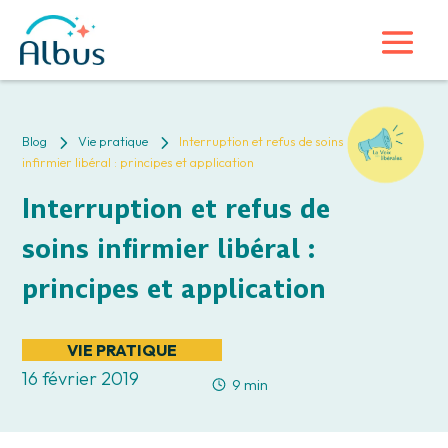
5
5
Blog
Vie pratique
Interruption et refus de soins
infirmier libéral : principes et application
Interruption et refus de
soins infirmier libéral :
principes et application
VIE PRATIQUE
16 février 2019
9 min