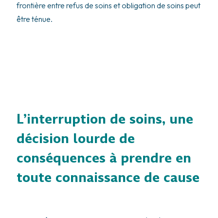
frontière entre refus de soins et obligation de soins peut
être ténue.
L’interruption de soins, une
décision lourde de
conséquences à prendre en
toute connaissance de cause