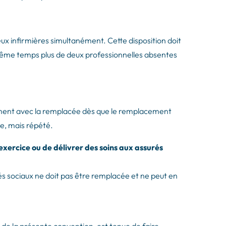
 infirmières simultanément. Cette disposition doit
me temps plus de deux professionnelles absentes
ment avec la remplacée dès que le remplacement
re, mais répété.
exercice ou de délivrer des soins aux assurés
rés sociaux ne doit pas être remplacée et ne peut en
 de la présente convention, est tenue de faire