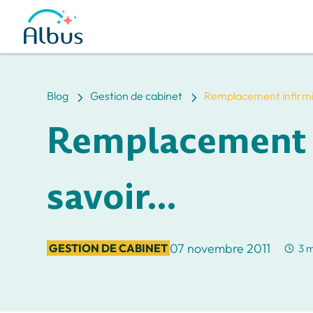
5
5
Blog
Gestion de cabinet
Remplacement infirmier
Remplacement in
savoir…
07 novembre 2011
GESTION DE CABINET
3 