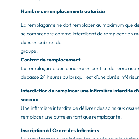
Nombre de remplacements autorisés
La remplaçante ne doit remplacer au maximum que deux
se comprendre comme interdisant de remplacer en mê
dans un cabinet de
groupe.
Contrat de remplacement
La remplaçante doit conclure un contrat de remplace
dépasse 24 heures ou lorsqu’il est d’une durée inférieu
Interdiction de remplacer une infirmière interdite d’
sociaux
Une infirmière interdite de délivrer des soins aux assu
remplacer une autre en tant que remplaçante.
Inscription à l’Ordre des Infirmiers
La remplaçante d’une infirmière, placée sous le régime