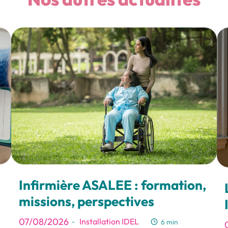
Infirmière ASALEE : formation,
missions, perspectives
07/08/2026
Installation IDEL
-
6 min