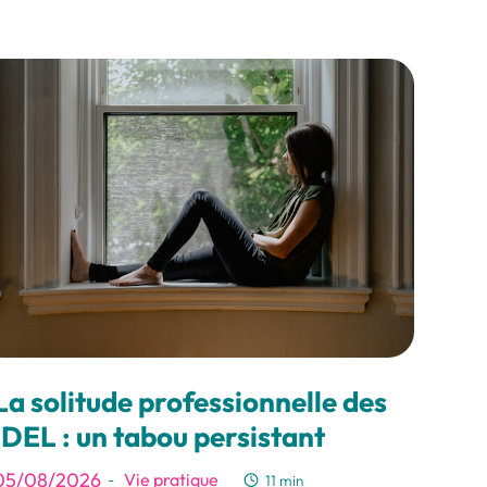
La solitude professionnelle des
IDEL : un tabou persistant
05/08/2026
Vie pratique
-
11 min