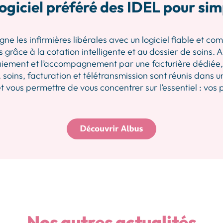
ogiciel préféré des IDEL pour sim
les infirmières libérales avec un logiciel fiable et comp
 grâce à la cotation intelligente et au dossier de soins.
iement et l’accompagnement par une facturière dédiée, p
 soins, facturation et télétransmission sont réunis dans u
 vous permettre de vous concentrer sur l’essentiel : vos 
Nos autres actualités