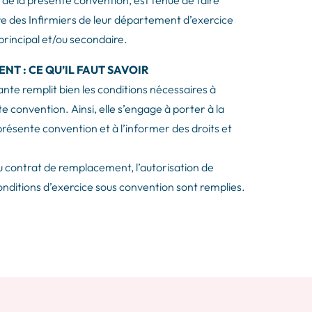
re des Infirmiers de leur département d’exercice
 principal et/ou secondaire.
T : CE QU’IL FAUT SAVOIR
ante remplit bien les conditions nécessaires à
 convention. Ainsi, elle s’engage à porter à la
présente convention et à l’informer des droits et
contrat de remplacement, l’autorisation de
conditions d’exercice sous convention sont remplies.