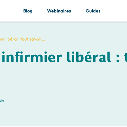
Blog
Webinaires
Guides
 libéral : tout savoir…
firmier libéral : 
min