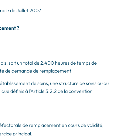
nale de Juillet 2007
acement ?
 mois, soit un total de 2.400 heures de temps de
a date de demande de remplacement
n établissement de soins, une structure de soins ou au
que définis à l’Article 5.2.2 de la convention
préfectorale de remplacement en cours de validité,
rcice principal.