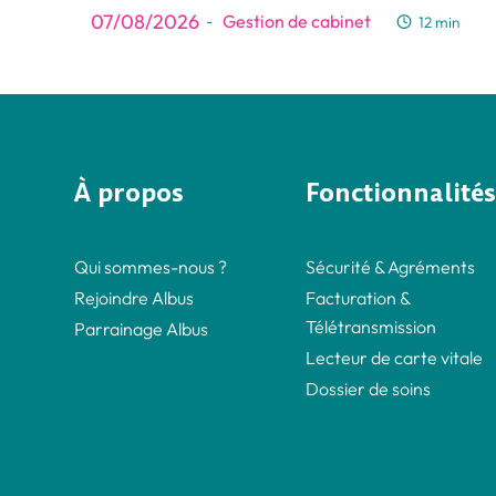
07/08/2026
Gestion de cabinet
-
12 min
À propos
Fonctionnalités
Qui sommes-nous ?
Sécurité & Agréments
Rejoindre Albus
Facturation &
Télétransmission
Parrainage Albus
Lecteur de carte vitale
Dossier de soins