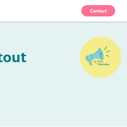
Contact
tout