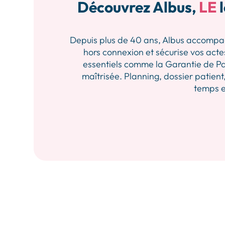
Découvrez Albus,
LE
l
Depuis plus de 40 ans, Albus accompagne 
hors connexion et sécurise vos actes
essentiels comme la Garantie de Pa
maîtrisée. Planning, dossier patient,
temps et