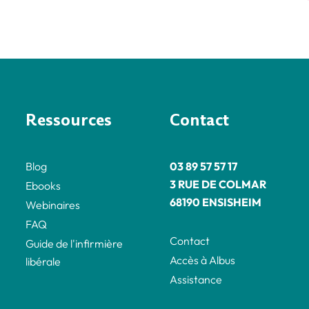
Ressources
Contact
Blog
03 89 57 57 17
3 RUE DE COLMAR
Ebooks
68190 ENSISHEIM
Webinaires
FAQ
Contact
Guide de l'infirmière
Accès à Albus
libérale
Assistance