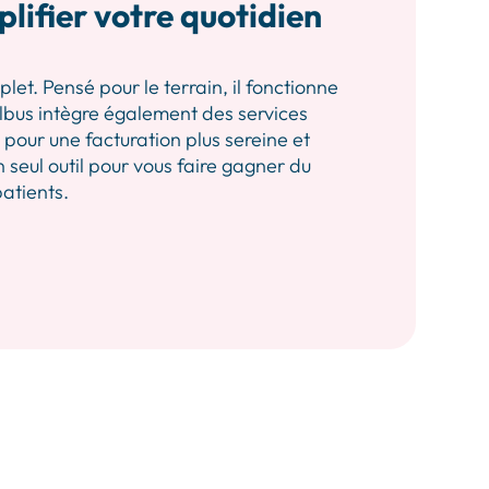
plifier votre quotidien
let. Pensé pour le terrain, il fonctionne
 Albus intègre également des services
our une facturation plus sereine et
n seul outil pour vous faire gagner du
patients.