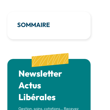
SOMMAIRE
Newsletter
Actus
Libérales
Gestion, soins, cotations… Recevez