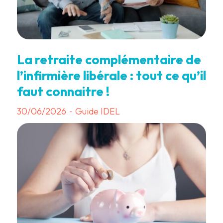
La retraite complémentaire de
l’infirmière libérale : tout ce qu’il
faut connaitre !
30/06/2026
Guide IDEL
-
3 min