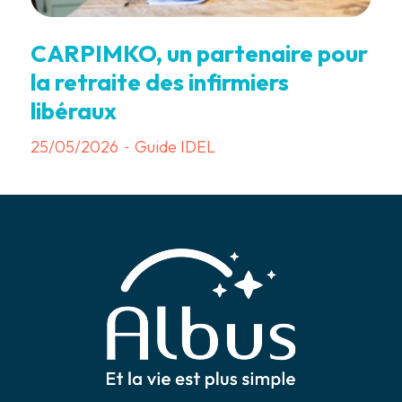
CARPIMKO, un partenaire pour
la retraite des infirmiers
libéraux
25/05/2026
Guide IDEL
-
7 min