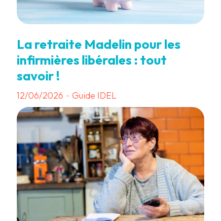
La retraite Madelin pour les
infirmières libérales : tout
savoir !
12/06/2026
Guide IDEL
-
3 min