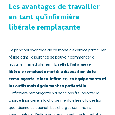
Les avantages de travailler
en tant qu’infirmière
libérale remplaçante
Le principal avantage de ce mode d’exercice particulier
réside dans l’assurance de pouvoir commencer à
travailler immédiatement. En effet,
l’infirmière
libérale remplacée met à la disposition de la
remplaçante le local infirmier, les équipements et
les outils mais également sa patientèle
.
L’infirmière remplaçante n’a donc pas à supporter la
charge financière ni la charge mentale liée à la gestion
quotidienne du cabinet. Les charges sont moins
importantes et l’infirmière remplaçante reste toutefois