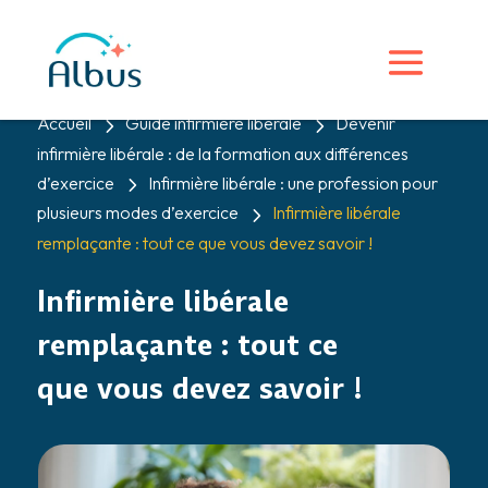
5
5
Accueil
Guide infirmière liberale
Devenir
infirmière libérale : de la formation aux différences
5
d’exercice
Infirmière libérale : une profession pour
5
plusieurs modes d’exercice
Infirmière libérale
remplaçante : tout ce que vous devez savoir !
Infirmière libérale
remplaçante : tout ce
que vous devez savoir !