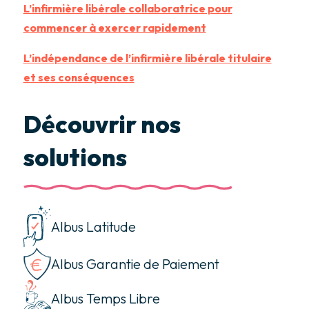
L’infirmière libérale collaboratrice pour
commencer à exercer rapidement
L’indépendance de l’infirmière libérale titulaire
et ses conséquences
Découvrir nos
solutions
Albus Latitude
Albus Garantie de Paiement
Albus Temps Libre