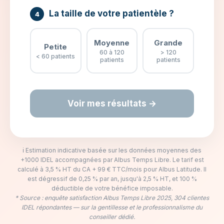
La taille de votre patientèle ?
4
Moyenne
Grande
Petite
60 à 120
> 120
< 60 patients
patients
patients
Voir mes résultats →
ℹ️ Estimation indicative basée sur les données moyennes des
+1000 IDEL accompagnées par Albus Temps Libre. Le tarif est
calculé à 3,5 % HT du CA + 99 € TTC/mois pour Albus Latitude. Il
est dégressif de 0,25 % par an, jusqu'à 2,5 % HT, et 100 %
déductible de votre bénéfice imposable.
* Source : enquête satisfaction Albus Temps Libre 2025, 304 clientes
IDEL répondantes — sur la gentillesse et le professionnalisme du
conseiller dédié.