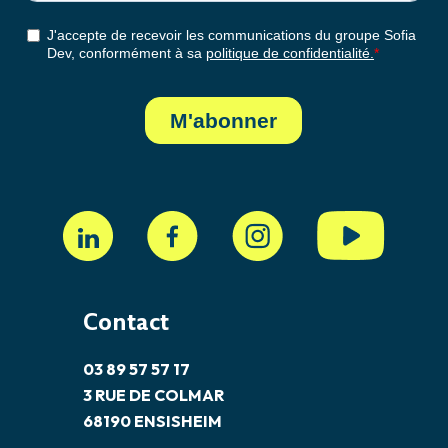
Contact
03 89 57 57 17
3 RUE DE COLMAR
68190 ENSISHEIM