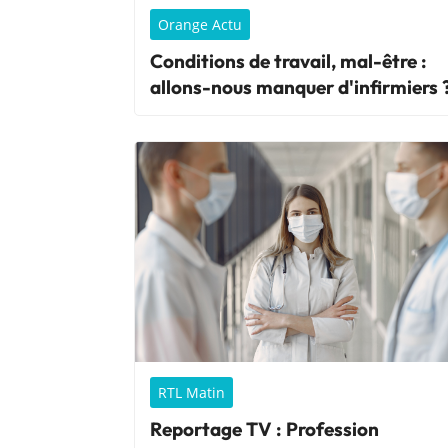
Orange Actu
Conditions de travail, mal-être :
allons-nous manquer d'infirmiers 
RTL Matin
Reportage TV : Profession