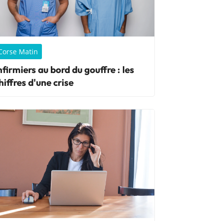
Corse Matin
nfirmiers au bord du gouffre : les
hiffres d'une crise