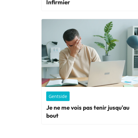
Infirmier
Gentside
Je ne me vois pas tenir jusqu'au
bout