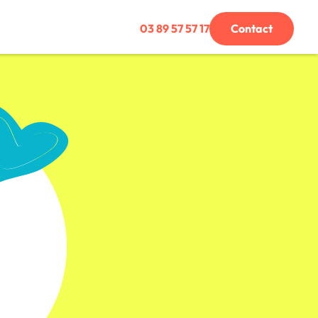
03 89 57 57 17
Contact