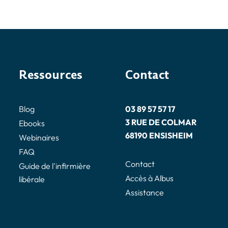
Ressources
Contact
Blog
03 89 57 57 17
3 RUE DE COLMAR
Ebooks
68190 ENSISHEIM
Webinaires
FAQ
Contact
Guide de l'infirmière
Accès à Albus
libérale
Assistance