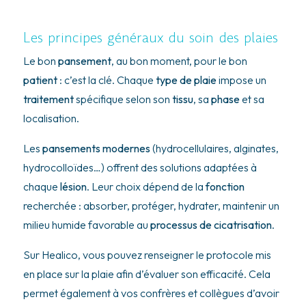
Les principes généraux du soin des plaies
Le bon
pansement
, au bon moment, pour le bon
patient
: c’est la clé. Chaque
type de plaie
impose un
traitement
spécifique selon son
tissu
, sa
phase
et sa
localisation.
Les
pansements modernes
(hydrocellulaires, alginates,
hydrocolloïdes…) offrent des solutions adaptées à
chaque
lésion
. Leur choix dépend de la
fonction
recherchée : absorber, protéger, hydrater, maintenir un
milieu humide favorable au
processus de cicatrisation
.
Sur Healico, vous pouvez renseigner le protocole mis
en place sur la plaie afin d’évaluer son efficacité. Cela
permet également à vos confrères et collègues d’avoir