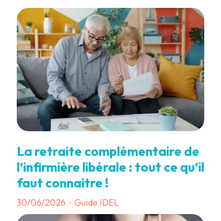
La retraite complémentaire de
l’infirmière libérale : tout ce qu’il
faut connaitre !
30/06/2026
Guide IDEL
-
3 min