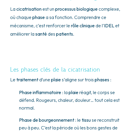
La
cicatrisation
est un
processus biologique
complexe,
où chaque
phase
a sa fonction. Comprendre ce
mécanisme, c’est renforcer le
rôle clinique
de l’
IDEL
et
améliorer la
santé
des
patients
.
Les phases clés de la cicatrisation
Le
traitement
d’une
plaie
s’aligne sur trois
phases
:
Phase inflammatoire
: la
plaie
réagit, le corps se
défend. Rougeurs, chaleur, douleur… tout cela est
normal.
Phase de bourgeonnement
: le
tissu
se reconstruit
peu à peu. C’est la période où les bons gestes de