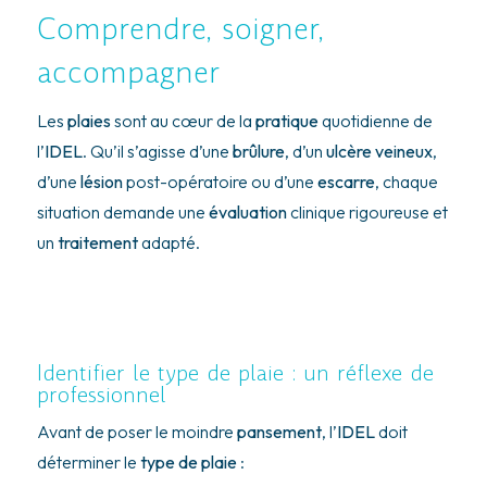
Comprendre, soigner,
accompagner
Les
plaies
sont au cœur de la
pratique
quotidienne de
l’
IDEL
. Qu’il s’agisse d’une
brûlure
, d’un
ulcère veineux
,
d’une
lésion
post-opératoire ou d’une
escarre
, chaque
situation demande une
évaluation
clinique rigoureuse et
un
traitement
adapté.
Identifier le type de plaie : un réflexe de
professionnel
Avant de poser le moindre
pansement
, l’
IDEL
doit
déterminer le
type de plaie
: