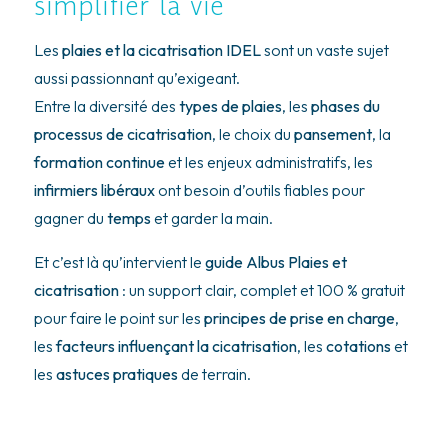
simplifier la vie
Les
plaies et la cicatrisation IDEL
sont un vaste sujet
aussi passionnant qu’exigeant.
Entre la diversité des
types de plaies
, les
phases du
processus de cicatrisation
, le choix du
pansement
, la
formation continue
et les enjeux administratifs, les
infirmiers libéraux
ont besoin d’outils fiables pour
gagner du
temps
et garder la main.
Et c’est là qu’intervient le
guide Albus Plaies et
cicatrisation
: un support clair, complet et 100 % gratuit
pour faire le point sur les
principes de prise en charge
,
les
facteurs influençant la cicatrisation
, les
cotations
et
les
astuces pratiques
de terrain.