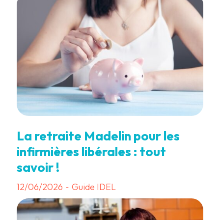
La retraite Madelin pour les
infirmières libérales : tout
savoir !
12/06/2026
Guide IDEL
-
3 min