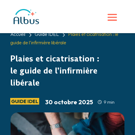
5
5
Accueil
Guide IDEL
Plaies et cicatrisation : le
guide de l’infirmière libérale
Plaies et cicatrisation :
le guide de l’infirmière
libérale
GUIDE IDEL
30 octobre 2025
9 min