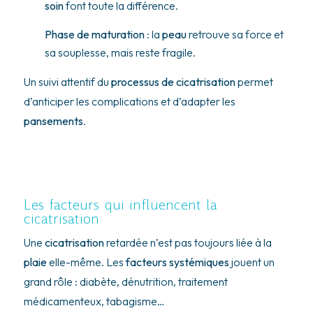
soin
font toute la différence.
Phase de maturation
: la
peau
retrouve sa force et
sa souplesse, mais reste fragile.
Un suivi attentif du
processus de cicatrisation
permet
d’anticiper les complications et d’adapter les
pansements
.
Les facteurs qui influencent la
cicatrisation
Une
cicatrisation
retardée n’est pas toujours liée à la
plaie
elle-même. Les
facteurs systémiques
jouent un
grand rôle : diabète, dénutrition, traitement
médicamenteux, tabagisme…