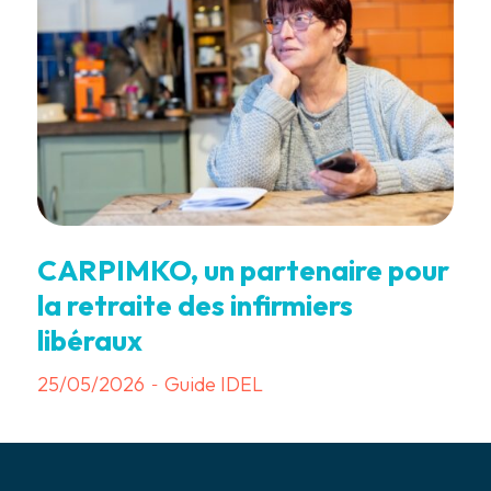
CARPIMKO, un partenaire pour
la retraite des infirmiers
libéraux
25/05/2026
Guide IDEL
-
7 min