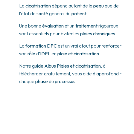
La
cicatrisation
dépend autant de la
peau
que de
l’état de
santé
général du
patient
.
Une bonne
évaluation
et un
traitement
rigoureux
sont essentiels pour éviter les
plaies chroniques
.
La
formation DPC
est un vrai atout pour renforcer
son
rôle
d’
IDEL
en
plaie et cicatrisation
.
Notre
guide Albus Plaies et cicatrisation
, à
télécharger gratuitement, vous aide à approfondir
chaque
phase
du
processus
.