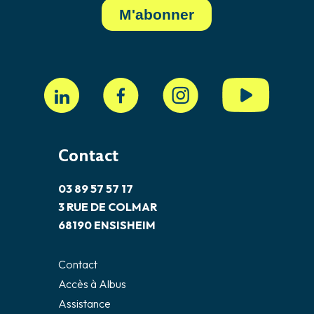
Contact
03 89 57 57 17
3 RUE DE COLMAR
68190 ENSISHEIM
Contact
Accès à Albus
Assistance