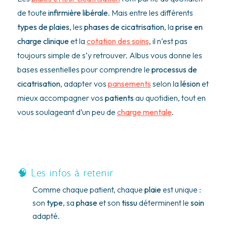
de toute
infirmière libérale
. Mais entre les différents
types de plaies
, les
phases de cicatrisation
, la
prise en
charge clinique
et la
cotation des soins
, il n’est pas
toujours simple de s’y retrouver. Albus vous donne les
bases essentielles pour comprendre le
processus de
cicatrisation
, adapter vos
pansements
selon la
lésion
et
mieux accompagner vos
patients
au quotidien, tout en
vous soulageant d’un peu de
charge mentale
.
🧠 Les infos à retenir
Comme chaque patient, chaque
plaie
est unique :
son
type
, sa
phase
et son
tissu
déterminent le
soin
adapté.