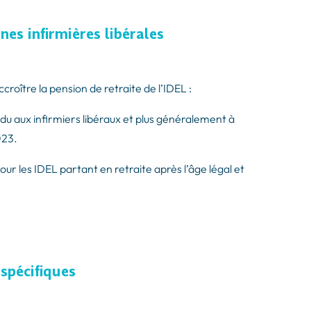
nes infirmières libérales
roître la pension de retraite de l’IDEL :
du aux infirmiers libéraux et plus généralement à
023.
ur les IDEL partant en retraite après l’âge légal et
spécifiques