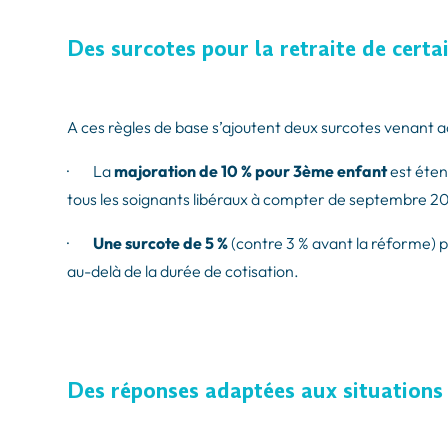
Des surcotes pour la retraite de certai
A ces règles de base s’ajoutent deux surcotes venant acc
· La
majoration de 10 % pour 3ème enfant
est éten
tous les soignants libéraux à compter de septembre 2
·
Une surcote de 5 %
(contre 3 % avant la réforme) po
au-delà de la durée de cotisation.
Des réponses adaptées aux situations 