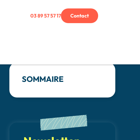
03 89 57 57 17
Contact
SOMMAIRE