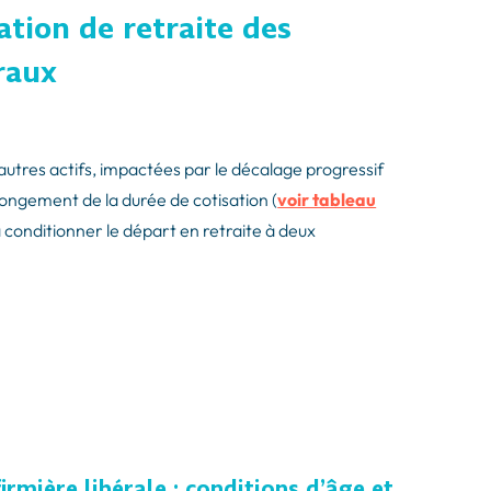
ation de retraite des
éraux
autres actifs, impactées par le décalage progressif
llongement de la durée de cotisation (
voir tableau
à conditionner le départ en retraite à deux
:
firmière libérale : conditions d’âge et