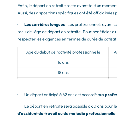
Enfin, le départ en retraite reste avant tout un momen
Aussi, des dispositions spécifiques ont été officialisées
·
Les carrières longues
: Les professionnels ayant c
recul de l’âge de départ en retraite. Pour bénéficier d’
respecter les exigences en termes de durée de cotisati
Age du début de l’activité professionnelle
A
16 ans
18 ans
20 ans
21 ans
· Un départ anticipé à 62 ans est accordé aux
profes
· Le départ en retraite sera possible à 60 ans pour les 
d’accident du travail ou de maladie professionnelle