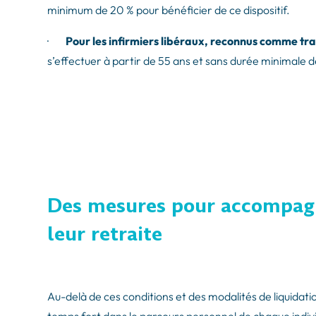
minimum de 20 % pour bénéficier de ce dispositif.
·
Pour les infirmiers libéraux, reconnus comme tr
s’effectuer à partir de 55 ans et sans durée minimale d
Des mesures pour accompag
leur retraite
Au-delà de ces conditions et des modalités de liquidati
temps fort dans le parcours personnel de chaque individ