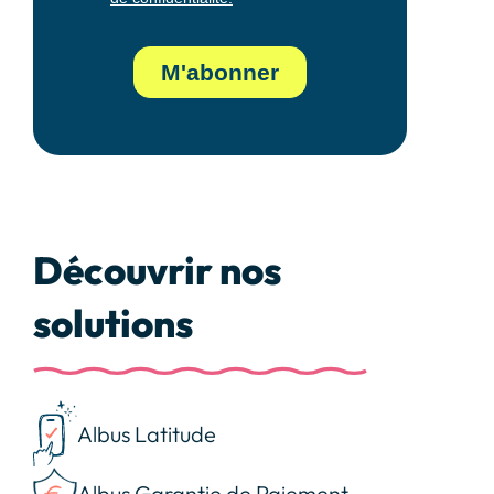
Découvrir nos
solutions
Albus Latitude
Albus Garantie de Paiement