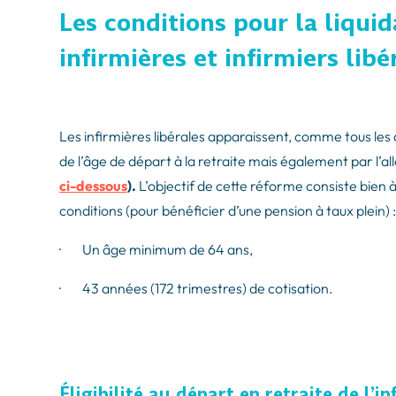
Les conditions pour la liquid
infirmières et infirmiers lib
Les infirmières libérales apparaissent, comme tous les 
de l’âge de départ à la retraite mais également par l’a
ci-dessous
).
L’objectif de cette réforme consiste bien 
conditions (pour bénéficier d’une pension à taux plein) 
· Un âge minimum de 64 ans,
· 43 années (172 trimestres) de cotisation.
Éligibilité au départ en retraite de l’in