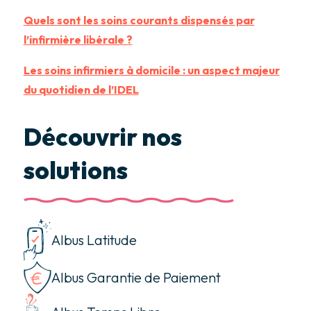
Quels sont les soins courants dispensés par
l’infirmière libérale ?
Les soins infirmiers à domicile : un aspect majeur
du quotidien de l’IDEL
Découvrir nos
solutions
Albus Latitude
Albus Garantie de Paiement