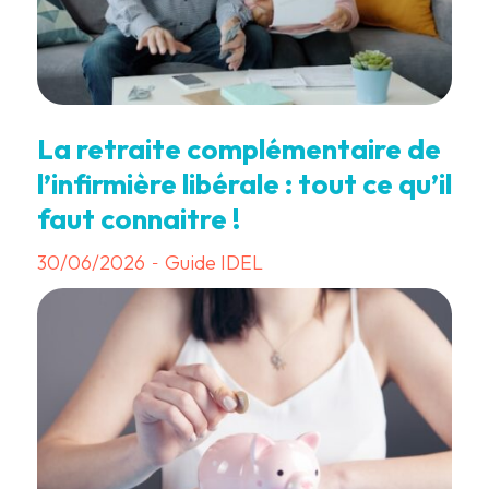
La retraite complémentaire de
l’infirmière libérale : tout ce qu’il
faut connaitre !
30/06/2026
Guide IDEL
-
3 min