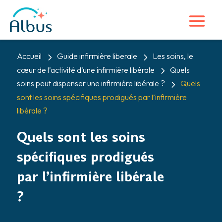
5
5
Accueil
Guide infirmière liberale
Les soins, le
5
cœur de l’activité d’une infirmière libérale
Quels
5
soins peut dispenser une infirmière libérale ?
Quels
sont les soins spécifiques prodigués par l’infirmière
libérale ?
Quels sont les soins
spécifiques prodigués
par l’infirmière libérale
?