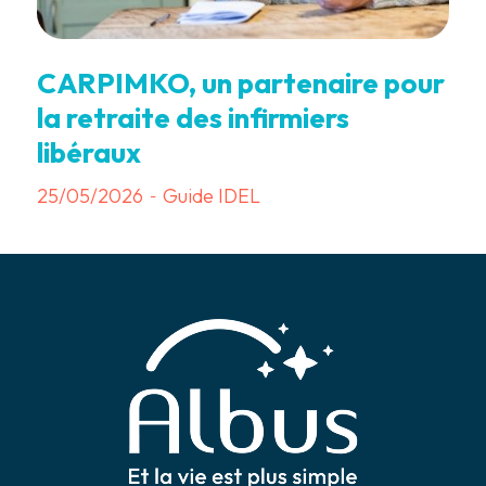
CARPIMKO, un partenaire pour
la retraite des infirmiers
libéraux
25/05/2026
Guide IDEL
-
7 min