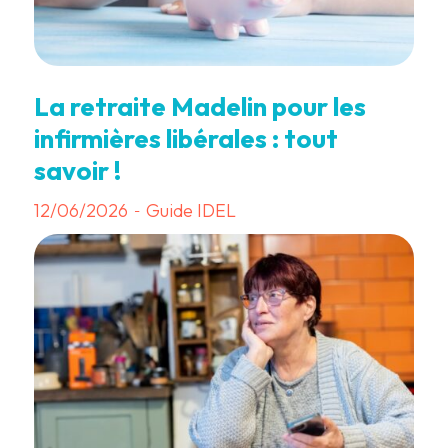
La retraite Madelin pour les
infirmières libérales : tout
savoir !
12/06/2026
Guide IDEL
-
3 min