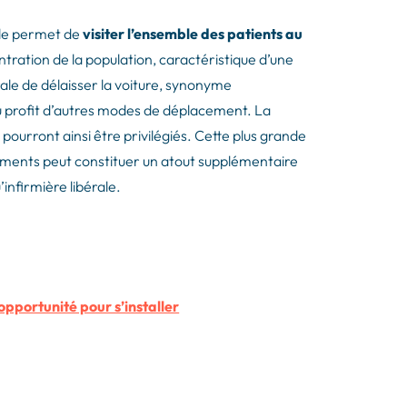
ille permet de
visiter l’ensemble des patients au
ntration de la population, caractéristique d’une
ale de délaisser la voiture, synonyme
 au profit d’autres modes de déplacement. La
pourront ainsi être privilégiés. Cette plus grande
cements peut constituer un atout supplémentaire
’infirmière libérale.
 opportunité pour s’installer