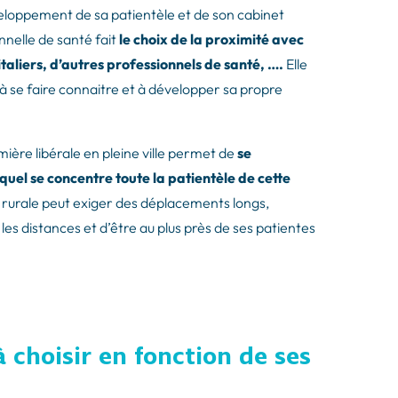
veloppement de sa patientèle et de son cabinet
onnelle de santé fait
le choix de la proximité avec
aliers, d’autres professionnels de santé, ….
Elle
r à se faire connaitre et à développer sa propre
ière libérale en pleine ville permet de
se
uquel se concentre toute la patientèle de cette
e rurale peut exiger des déplacements longs,
re les distances et d’être au plus près de ses patientes
choisir en fonction de ses