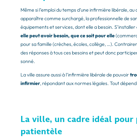
Même si l’emploi du temps d’une infirmière libérale, au
apparaître comme surchargé, la professionnelle de sant
équipements et services, dont elle a besoin. S’installer 
elle peut avoir besoin, que ce soit pour elle
(commerce 
pour sa famille (crèches, écoles, collège, …). Contraire
des réponses à tous ces besoins et peut donc participer 
sonné.
La ville assure aussi à l’infirmière libérale de pouvoir
tro
infirmier
, répondant aux normes légales. Tout dépendra 
La ville, un cadre idéal pour
patientèle