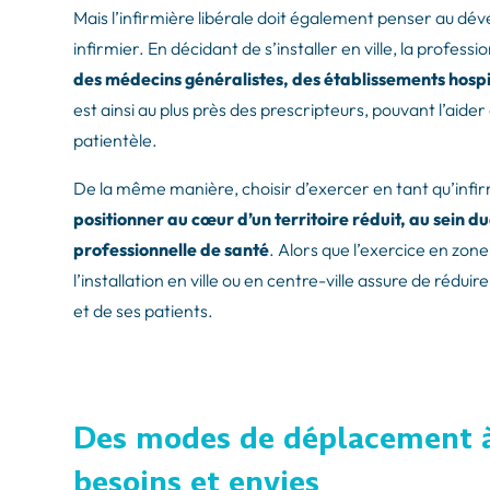
Mais l’infirmière libérale doit également penser au dé
infirmier. En décidant de s’installer en ville, la professi
des médecins généralistes, des établissements hospit
est ainsi au plus près des prescripteurs, pouvant l’aide
patientèle.
De la même manière, choisir d’exercer en tant qu’infirm
positionner au cœur d’un territoire réduit, au sein d
professionnelle de santé
. Alors que l’exercice en zon
l’installation en ville ou en centre-ville assure de rédui
et de ses patients.
Des modes de déplacement à 
besoins et envies