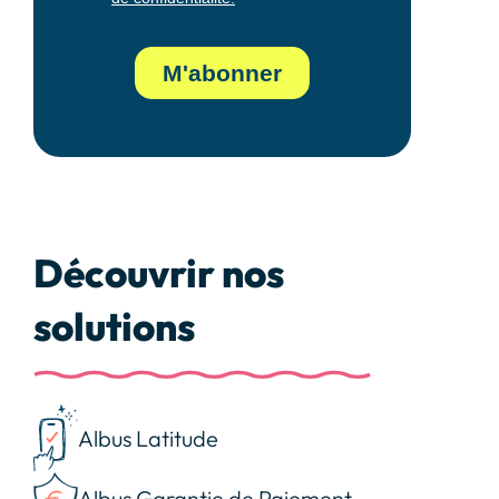
Découvrir nos
solutions
Albus Latitude
Albus Garantie de Paiement