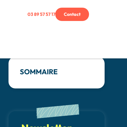
03 89 57 57 17
Contact
SOMMAIRE