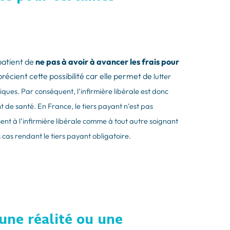
 patient de
ne pas à avoir à avancer les frais pour
précient cette possibilité car elle permet de
lutter
ues. Par conséquent, l’infirmière libérale est donc
 de santé. En France, le tiers payant n’est pas
sent à l’infirmière libérale comme à tout autre soignant
s cas rendant le tiers payant obligatoire.
 une réalité ou une