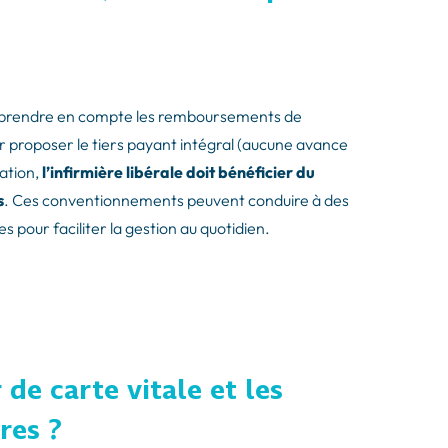
doit prendre en compte les remboursements de
r proposer le tiers payant intégral (aucune avance
ration,
l’infirmière libérale doit bénéficier du
s
. Ces conventionnements peuvent conduire à des
pour faciliter la gestion au quotidien.
de carte vitale et les
res ?