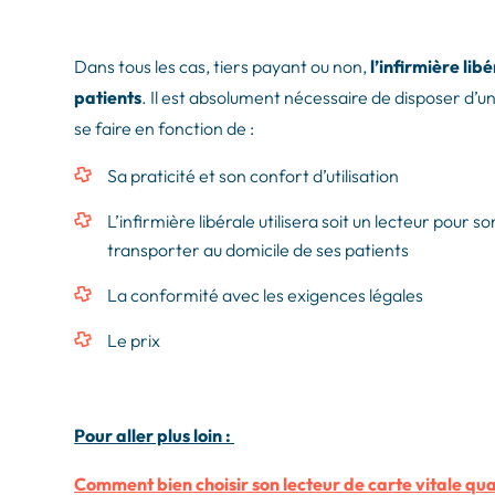
Dans tous les cas, tiers payant ou non,
l’infirmière li
patients
. Il est absolument nécessaire de disposer d’un
se faire en fonction de :
Sa praticité et son confort d’utilisation
L’infirmière libérale utilisera soit un lecteur pour s
transporter au domicile de ses patients
La conformité avec les exigences légales
Le prix
Pour aller plus loin :
Comment bien choisir son lecteur de carte vitale qu