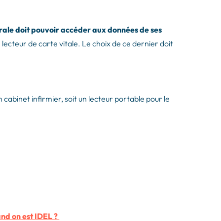
bérale doit pouvoir accéder aux données de ses
 lecteur de carte vitale. Le choix de ce dernier doit
on cabinet infirmier, soit un lecteur portable pour le
and on est IDEL ?