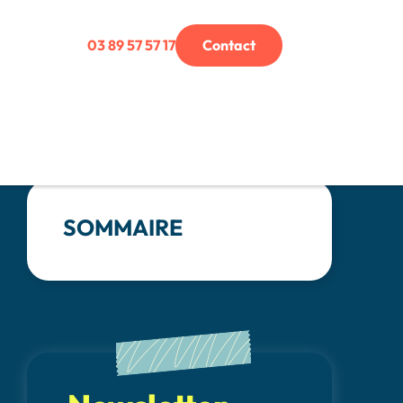
03 89 57 57 17
Contact
SOMMAIRE