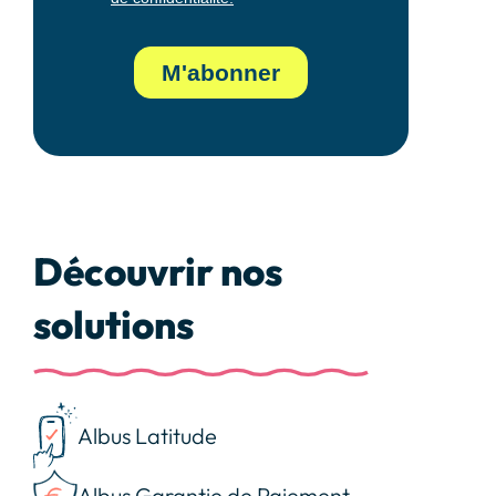
Découvrir nos
solutions
Albus Latitude
Albus Garantie de Paiement