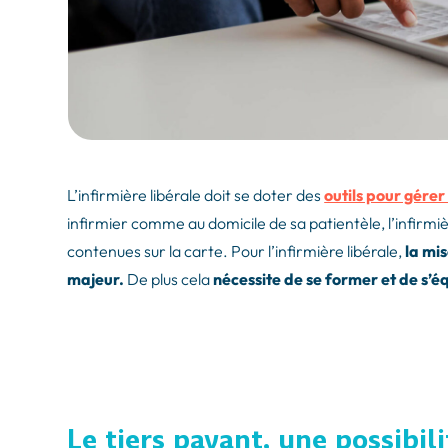
L’infirmière libérale doit se doter des
outils pour gérer 
infirmier comme au domicile de sa patientèle, l’infirmi
contenues sur la carte. Pour l’infirmière libérale,
la mi
majeur.
De plus cela
nécessite de se former et de s’é
Le tiers payant, une possibil