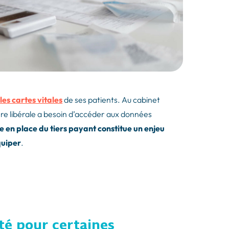
les cartes vitales
de ses patients. Au cabinet
ère libérale a besoin d’accéder aux données
se en place du tiers payant constitue un enjeu
quiper
.
ité pour certaines