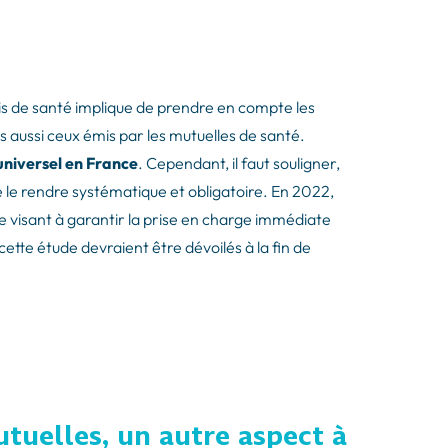
ais de santé implique de prendre en compte les
aussi ceux émis par les mutuelles de santé.
 universel en France
. Cependant, il faut souligner,
le rendre systématique et obligatoire. En 2022,
le visant à garantir la prise en charge immédiate
 cette étude devraient être dévoilés à la fin de
uelles, un autre aspect à