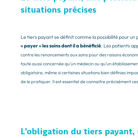
situations précises
Le tiers payant se définit comme la possibilité pour un
« payer » les soins dont il a bénéficié
. Les patients ap
contre les renoncements aux soins pour des raisons économiq
toute aussi concernée qu’un médecin ou qu’un établissement
obligatoire, même si certaines situations bien définies impo
de le pratiquer. Il est essentiel de connaitre précisément ce
L’obligation du tiers payant,