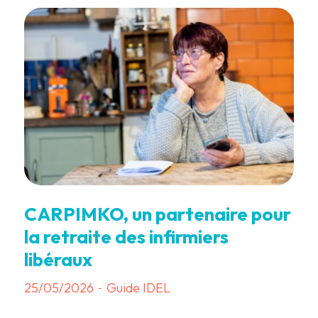
CARPIMKO, un partenaire pour
la retraite des infirmiers
libéraux
25/05/2026
Guide IDEL
-
7 min