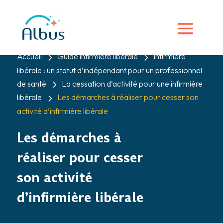
5
5
Accueil
Guide infirmière liberale
Infirmière
libérale : un statut d’indépendant pour un professionnel
5
de santé
La cessation d’activité pour une infirmière
5
libérale
Les démarches à réaliser pour cesser son
activité d’infirmière libérale
Les démarches à
réaliser pour cesser
son activité
d’infirmière libérale