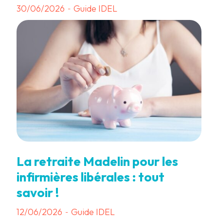
30/06/2026
Guide IDEL
-
3 min
La retraite Madelin pour les
infirmières libérales : tout
savoir !
12/06/2026
Guide IDEL
-
3 min