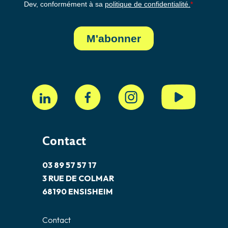
Contact
03 89 57 57 17
3 RUE DE COLMAR
68190 ENSISHEIM
Contact