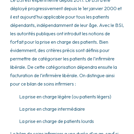
Le BSI est expérimenté depuis 2017. Le BSI a été
déployé progressivement depuis le 1er janvier 2000 et
il est aujourd’hui applicable pour tous les patients
dépendants, indépendamment de leur âge. Avec le BSI,
les autorités publiques ont introduit les notions de
forfait pour la prise en charge des patients. Bien
évidemment, des critères précis sont définis pour
permettre de catégoriser les patients de l’infirmière
libérale. De cette catégorisation dépendra ensuite la
facturation de l’infirmière libérale. On distingue ainsi
pour ce bilan de soins infirmiers :
La prise en charge légère (ou patients légers)
La prise en charge intermédiaire
La prise en charge de patients lourds
Le bilan de soins infirmiers a une durée d’un an, sauf si