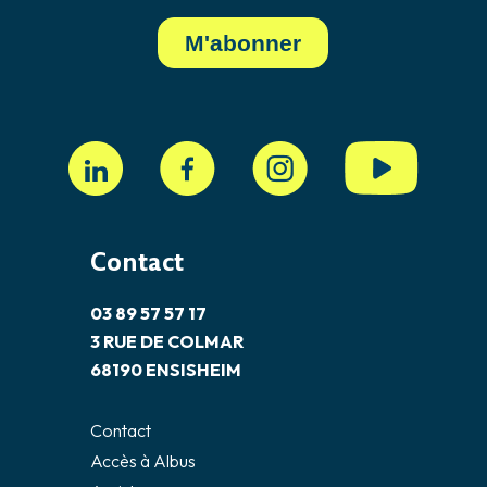
Contact
03 89 57 57 17
3 RUE DE COLMAR
68190 ENSISHEIM
Contact
Accès à Albus