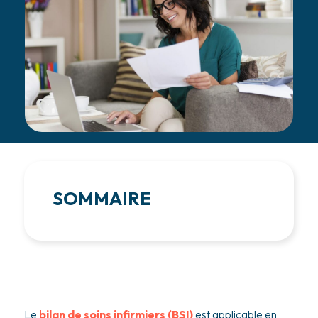
SOMMAIRE
Le
bilan de soins infirmiers (BSI)
est applicable en