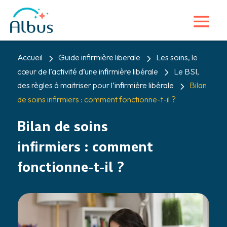
5
5
Accueil
Guide infirmière liberale
Les soins, le
5
cœur de l’activité d’une infirmière libérale
Le BSI,
5
des règles à maitriser pour l’infirmière libérale
Bilan
de soins infirmiers : comment fonctionne-t-il ?
Bilan de soins
infirmiers : comment
fonctionne-t-il ?