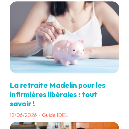
La retraite Madelin pour les
infirmières libérales : tout
savoir !
12/06/2026
Guide IDEL
-
3 min