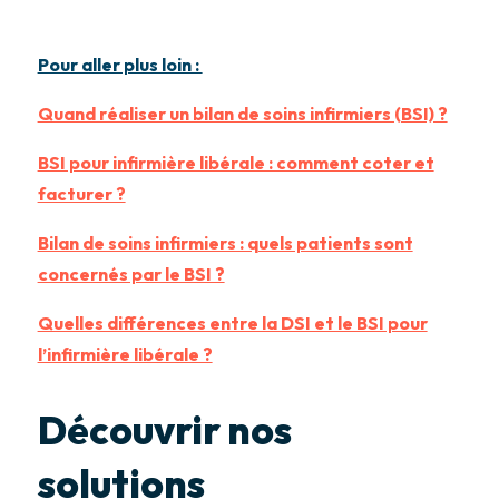
Pour aller plus loin :
Quand réaliser un bilan de soins infirmiers (BSI) ?
BSI pour infirmière libérale : comment coter et
facturer ?
Bilan de soins infirmiers : quels patients sont
concernés par le BSI ?
Quelles différences entre la DSI et le BSI pour
l’infirmière libérale ?
Découvrir nos
solutions