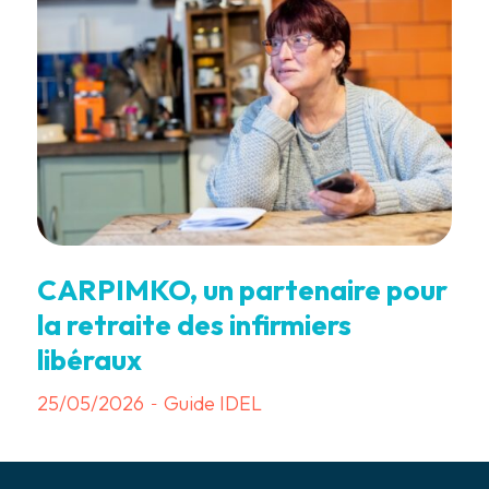
CARPIMKO, un partenaire pour
la retraite des infirmiers
libéraux
25/05/2026
Guide IDEL
-
7 min