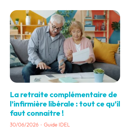
La retraite complémentaire de
l’infirmière libérale : tout ce qu’il
faut connaitre !
30/06/2026
Guide IDEL
-
3 min